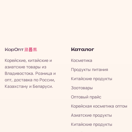
코롭트
Каталог
КорОпт
Корейские, китайские и
Косметика
азиатские товары из
Продукты питания
Владивостока. Розница и
Китайские продукты
опт, доставка по России,
Казахстану и Беларуси.
Зоотовары
Оптовый прайс
Корейская косметика оптом
Азиатские продукты
Китайские продукты