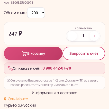
Арт. 8806325600978
Объем в мл.:
Количество
247
₽
−
+
Запросить счёт
В корзину
Опт-заказ и счёт:
8 908 442-07-70
📦
Отгрузка из Владивостока за 1–2 дня. Доставку ТК до вашего
города рассчитает менеджер и добавит в счёт.
Информация о доставке
Эль-Монте
Курьер о.Русский