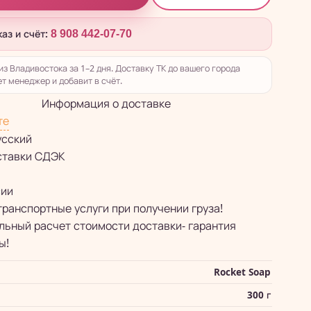
каз и счёт:
8 908 442-07-70
из Владивостока за 1–2 дня. Доставку ТК до вашего города
т менеджер и добавит в счёт.
Информация о доставке
те
усский
ставки СДЭК
сии
транспортные услуги при получении груза!
ьный расчет стоимости доставки- гарантия
ы!
Rocket Soap
300 г