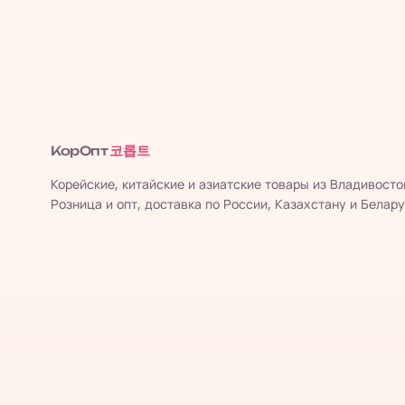
코롭트
КорОпт
Корейские, китайские и азиатские товары из Владивосто
Розница и опт, доставка по России, Казахстану и Белару