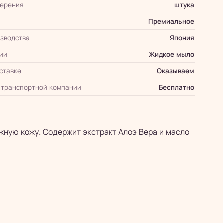
мерения
штука
Премиальное
зводства
Япония
ии
Жидкое мыло
оставке
Оказываем
 транспортной компании
Бесплатно
жную кожу. Содержит экстракт Алоэ Вера и масло