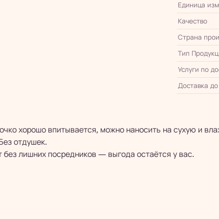
Единица из
Качество
Страна прои
Тип Продукц
Услуги по д
Доставка до
очко хорошо впитывается, можно наносить на сухую и вла
Без отдушек.
 без лишних посредников — выгода остаётся у вас.