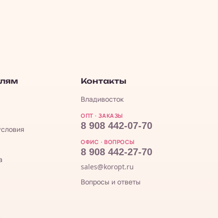
елям
Контакты
Владивосток
ОПТ · ЗАКАЗЫ
8 908 442-07-70
условия
ОФИС · ВОПРОСЫ
8 908 442-27-70
а
sales@koropt.ru
Вопросы и ответы