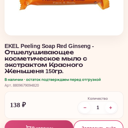
EKEL Peeling Soap Red Ginseng -
Отшелушивающее
косметическое мыло с
экстрактом Красного
Женьшеня 150гр.
В наличии · остаток подтверждаем перед отгрузкой
Арт. 8809679094820
Количество
138
₽
−
+