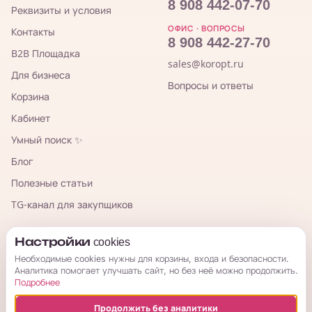
8 908 442-07-70
Реквизиты и условия
ОФИС · ВОПРОСЫ
Контакты
8 908 442-27-70
B2B Площадка
sales@koropt.ru
Для бизнеса
Вопросы и ответы
Корзина
Кабинет
Умный поиск ✨
Блог
Полезные статьи
TG-канал для закупщиков
КорОпт
Настройки cookies
Необходимые cookies нужны для корзины, входа и безопасности.
Аналитика помогает улучшать сайт, но без неё можно продолжить.
Подробнее
Продолжить без аналитики