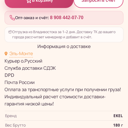
Запросить счёт
В корзину
Опт-заказ и счёт:
8 908 442-07-70
📦
Отгрузка из Владивостока за 1–2 дня. Доставку ТК до вашего
города рассчитает менеджер и добавит в счёт.
Информация о доставке
Эль-Монте
Курьер о.Русский
Служба доставки СДЭК
DPD
Почта России
Оплата за транспортные услуги при получении груза!
Индивидуальный расчет стоимости доставки-
гарантия низкой цены!
Бренд
EKEL
Вес Брутто
180 г