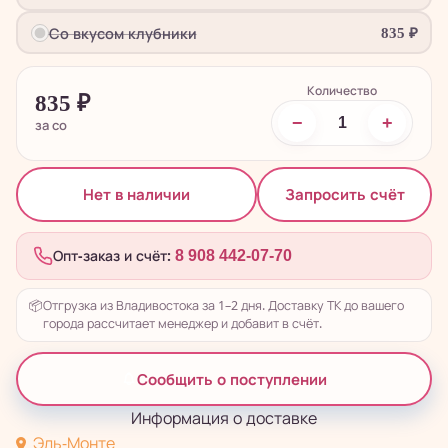
Со вкусом клубники
835
₽
Количество
835
₽
−
+
за со
Запросить счёт
Нет в наличии
Опт-заказ и счёт:
8 908 442-07-70
📦
Отгрузка из Владивостока за 1–2 дня. Доставку ТК до вашего
города рассчитает менеджер и добавит в счёт.
Сообщить о поступлении
Информация о доставке
Эль-Монте