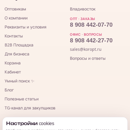
Оптовикам
Владивосток
О компании
ОПТ · ЗАКАЗЫ
8 908 442-07-70
Реквизиты и условия
ОФИС · ВОПРОСЫ
Контакты
8 908 442-27-70
B2B Площадка
sales@koropt.ru
Для бизнеса
Вопросы и ответы
Корзина
Кабинет
Умный поиск ✨
Блог
Полезные статьи
TG-канал для закупщиков
КорОпт
Настройки cookies