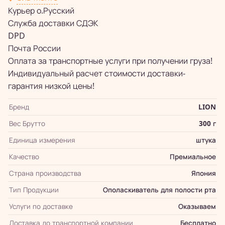
Курьер о.Русский
Служба доставки СДЭК
DPD
Почта России
Оплата за транспортные услуги при получении груза!
Индивидуальный расчет стоимости доставки-
гарантия низкой цены!
Бренд
LION
Вес Брутто
300 г
Единица измерения
штука
Качество
Премиальное
Страна производства
Япония
Тип Продукции
Ополаскиватель для полости рта
Услуги по доставке
Оказываем
Доставка до транспортной компании
Бесплатно