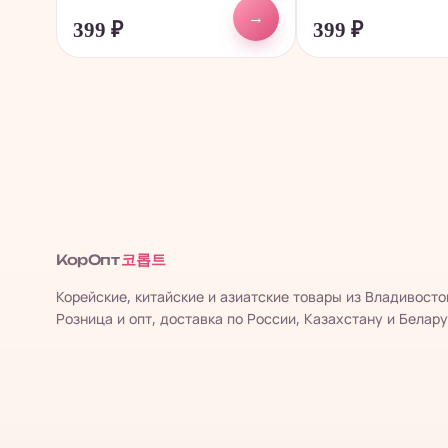
→
399
₽
399
₽
코롭트
КорОпт
Корейские, китайские и азиатские товары из Владивосто
Розница и опт, доставка по России, Казахстану и Белару