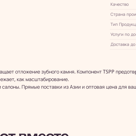
Качество
Страна прои
Тип Продукц
Услуги по д
Доставка до
ащает отложение зубного камня. Компонент TSPP предотв
ежает, как масштабирование.
 салоны. Прямые поставки из Азии и оптовая цена для ва