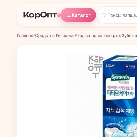
КорОпт
Каталог
Главная
/
Средства Гигиены
/
Уход за полостью рта
/
Зубные