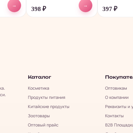
→
→
398
₽
397
₽
Каталог
Покупат
ка.
Косметика
Оптовикам
си.
Продукты питания
О компании
Китайские продукты
Реквизиты и 
Зоотовары
Контакты
Оптовый прайс
B2B Площадк