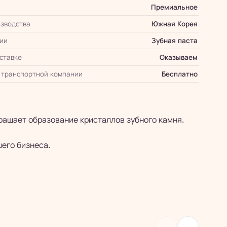
Премиальное
зводства
Южная Корея
ии
Зубная паста
оставке
Оказываем
 транспортной компании
Бесплатно
ращает образование кристаллов зубного камня.
шего бизнеса.