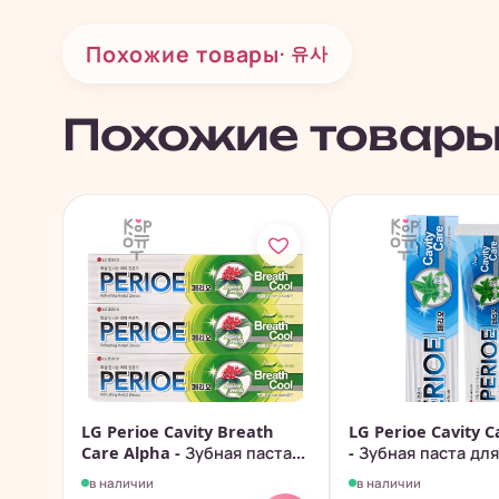
Похожие товары
· 유사
Похожие товар
LG Perioe Cavity Breath
LG Perioe Cavity C
Care Alpha - Зубная паста...
- Зубная паста для.
в наличии
в наличии