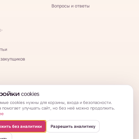
Вопросы и ответы
 ✨
тьи
 закупщиков
ойки cookies
мые cookies нужны для корзины, входа и безопасности.
а помогает улучшать сайт, но без неё можно продолжить.
ее
жить без аналитики
Разрешить аналитику
оить