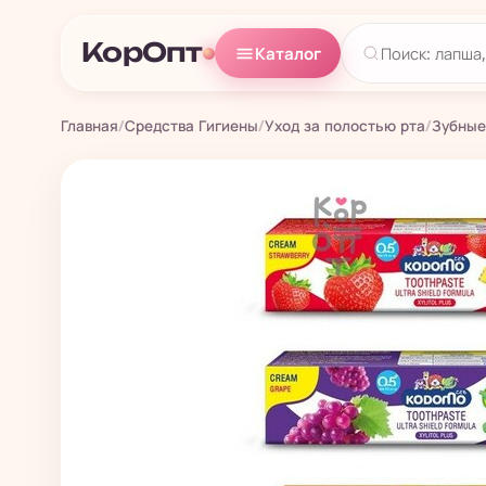
КорОпт
Каталог
Главная
/
Средства Гигиены
/
Уход за полостью рта
/
Зубные