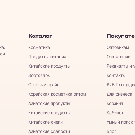
Каталог
Покупат
ка.
Косметика
Оптовикам
си.
Продукты питания
О компании
Китайские продукты
Реквизиты и 
Зоотовары
Контакты
Оптовый прайс
B2B Площадк
Корейская косметика оптом
Для бизнеса
Азиатские продукты
Корзина
Китайские продукты
Кабинет
Китайские снеки
Умный поиск
Азиатские сладости
Блог