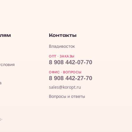
елям
Контакты
Владивосток
ОПТ · ЗАКАЗЫ
8 908 442-07-70
условия
ОФИС · ВОПРОСЫ
8 908 442-27-70
а
sales@koropt.ru
Вопросы и ответы
 ✨