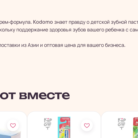
ем-формула. Kodomo знает правду о детской зубной паст
кольку поддержание здоровья зубов вашего ребенка с са
ставки из Азии и оптовая цена для вашего бизнеса.
ют вместе