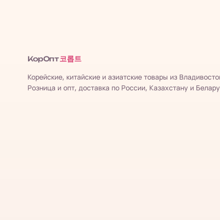
코롭트
КорОпт
Корейские, китайские и азиатские товары из Владивосто
Розница и опт, доставка по России, Казахстану и Белару