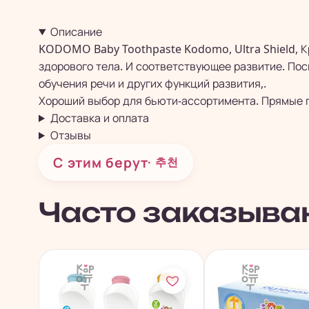
Описание
KODOMO Baby Toothpaste Kodomo, Ultra Shield, Кр
здорового тела. И соответствующее развитие. Пос
обучения речи и других функций развития,.
Хороший выбор для бьюти-ассортимента. Прямые по
Доставка и оплата
Отзывы
С этим берут
· 추천
Часто заказыва