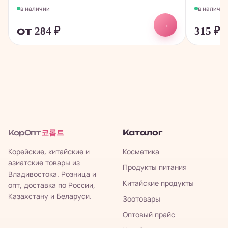
в наличии
в наличии
→
от 284
₽
315
₽
코롭트
Каталог
КорОпт
Корейские, китайские и
Косметика
азиатские товары из
Продукты питания
Владивостока. Розница и
Китайские продукты
опт, доставка по России,
Казахстану и Беларуси.
Зоотовары
Оптовый прайс