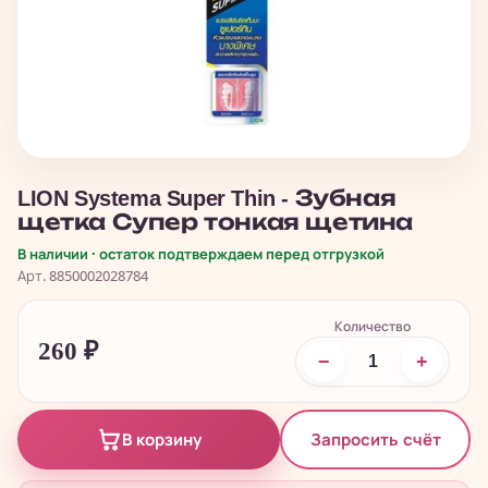
LION Systema Super Thin - Зубная
щетка Супер тонкая щетина
В наличии · остаток подтверждаем перед отгрузкой
Арт. 8850002028784
Количество
260
₽
−
+
Запросить счёт
В корзину