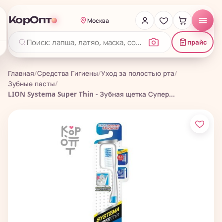
КорОпт
Москва
прайс
Главная
/
Средства Гигиены
/
Уход за полостью рта
/
Зубные пасты
/
LION Systema Super Thin - Зубная щетка Супер...