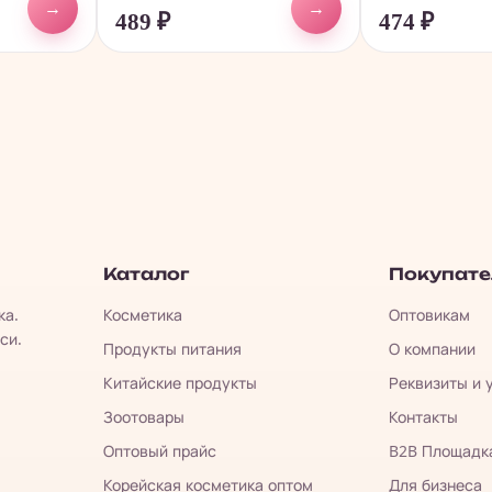
→
→
489
₽
474
₽
Каталог
Покупат
ка.
Косметика
Оптовикам
си.
Продукты питания
О компании
Китайские продукты
Реквизиты и 
Зоотовары
Контакты
Оптовый прайс
B2B Площадк
Корейская косметика оптом
Для бизнеса