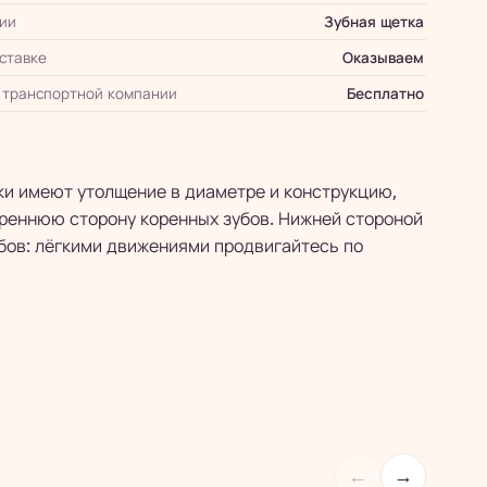
ии
Зубная щетка
оставке
Оказываем
 транспортной компании
Бесплатно
вки имеют утолщение в диаметре и конструкцию,
треннюю сторону коренных зубов. Нижней стороной
убов: лёгкими движениями продвигайтесь по
←
→