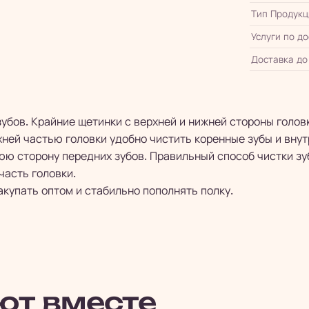
Тип Продукц
Услуги по д
Доставка до
зубов. Крайние щетинки с верхней и нижней стороны голо
хней частью головки удобно чистить коренные зубы и вну
юю сторону передних зубов. Правильный способ чистки з
часть головки.
акупать оптом и стабильно пополнять полку.
ют вместе