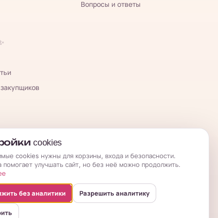
Вопросы и ответы
 ✨
тьи
 закупщиков
ойки cookies
мые cookies нужны для корзины, входа и безопасности.
а помогает улучшать сайт, но без неё можно продолжить.
ее
жить без аналитики
Разрешить аналитику
оить