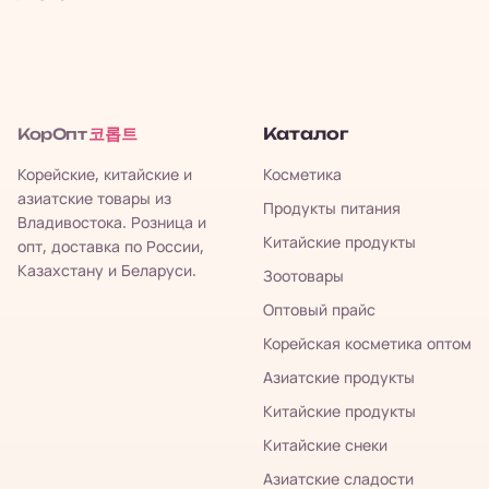
코롭트
Каталог
КорОпт
Корейские, китайские и
Косметика
азиатские товары из
Продукты питания
Владивостока. Розница и
Китайские продукты
опт, доставка по России,
Казахстану и Беларуси.
Зоотовары
Оптовый прайс
Корейская косметика оптом
Азиатские продукты
Китайские продукты
Китайские снеки
Азиатские сладости