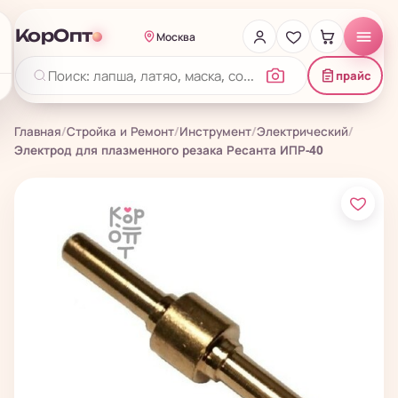
КорОпт
Москва
прайс
Главная
/
Стройка и Ремонт
/
Инструмент
/
Электрический
/
Электрод для плазменного резака Ресанта ИПР-40