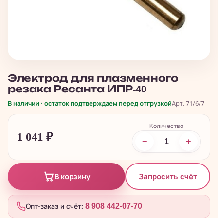
Электрод для плазменного
резака Ресанта ИПР-40
В наличии · остаток подтверждаем перед отгрузкой
Арт. 71/6/7
Количество
1 041
₽
−
+
Запросить счёт
В корзину
Опт-заказ и счёт:
8 908 442-07-70