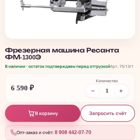
Фрезерная машина Ресанта
ФМ-1300Э
В наличии · остаток подтверждаем перед отгрузкой
Арт. 75/13/1
Количество
6 590
₽
−
+
Запросить счёт
В корзину
Опт-заказ и счёт:
8 908 442-07-70