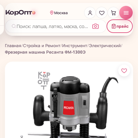
КорОпт
Москва
прайс
Главная
/
Стройка и Ремонт
/
Инструмент
/
Электрический
/
Фрезерная машина Ресанта ФМ-1300Э