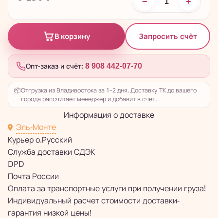
−
+
Запросить счёт
В корзину
Опт-заказ и счёт:
8 908 442-07-70
📦
Отгрузка из Владивостока за 1–2 дня. Доставку ТК до вашего
города рассчитает менеджер и добавит в счёт.
Информация о доставке
Эль-Монте
Курьер о.Русский
Служба доставки СДЭК
DPD
Почта России
Оплата за транспортные услуги при получении груза!
Индивидуальный расчет стоимости доставки-
гарантия низкой цены!