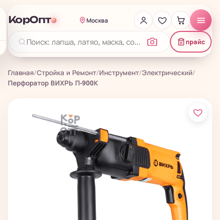
КорОпт
Москва
прайс
Главная
/
Стройка и Ремонт
/
Инструмент
/
Электрический
/
Перфоратор ВИХРЬ П-900К