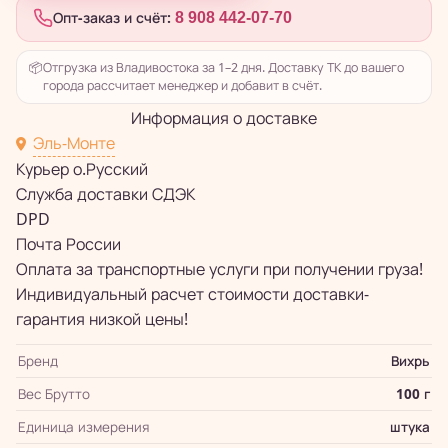
Опт-заказ и счёт:
8 908 442-07-70
📦
Отгрузка из Владивостока за 1–2 дня. Доставку ТК до вашего
города рассчитает менеджер и добавит в счёт.
Информация о доставке
Эль-Монте
Курьер о.Русский
Служба доставки СДЭК
DPD
Почта России
Оплата за транспортные услуги при получении груза!
Индивидуальный расчет стоимости доставки-
гарантия низкой цены!
Бренд
Вихрь
Вес Брутто
100 г
Единица измерения
штука