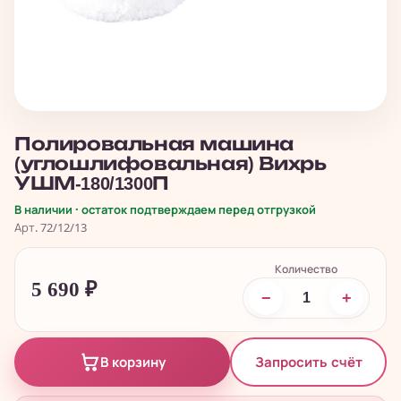
Полировальная машина
(углошлифовальная) Вихрь
УШМ-180/1300П
В наличии · остаток подтверждаем перед отгрузкой
Арт. 72/12/13
Количество
5 690
₽
−
+
Запросить счёт
В корзину