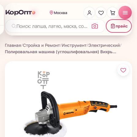
КорОпт
Москва
прайс
Главная
/
Стройка и Ремонт
/
Инструмент
/
Электрический
/
Полировальная машина (углошлифовальная) Вихрь...