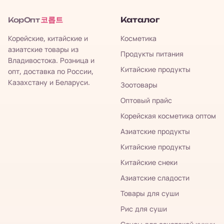
코롭트
Каталог
КорОпт
Корейские, китайские и
Косметика
азиатские товары из
Продукты питания
Владивостока. Розница и
Китайские продукты
опт, доставка по России,
Казахстану и Беларуси.
Зоотовары
Оптовый прайс
Корейская косметика оптом
Азиатские продукты
Китайские продукты
Китайские снеки
Азиатские сладости
Товары для суши
Рис для суши