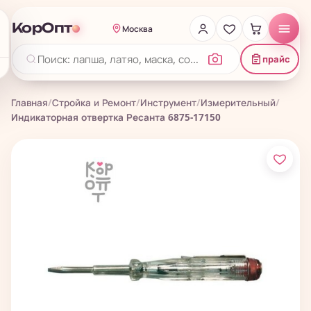
КорОпт
Москва
прайс
Главная
/
Стройка и Ремонт
/
Инструмент
/
Измерительный
/
Индикаторная отвертка Ресанта 6875-17150