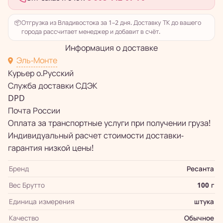
📦
Отгрузка из Владивостока за 1–2 дня. Доставку ТК до вашего
города рассчитает менеджер и добавит в счёт.
Информация о доставке
Эль-Монте
Курьер о.Русский
Служба доставки СДЭК
DPD
Почта России
Оплата за транспортные услуги при получении груза!
Индивидуальный расчет стоимости доставки-
гарантия низкой цены!
Бренд
Ресанта
Вес Брутто
100 г
Единица измерения
штука
Качество
Обычное