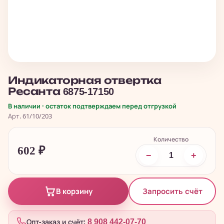
Индикаторная отвертка
Ресанта 6875-17150
В наличии · остаток подтверждаем перед отгрузкой
Арт. 61/10/203
Количество
602
₽
−
+
Запросить счёт
В корзину
Опт-заказ и счёт:
8 908 442-07-70