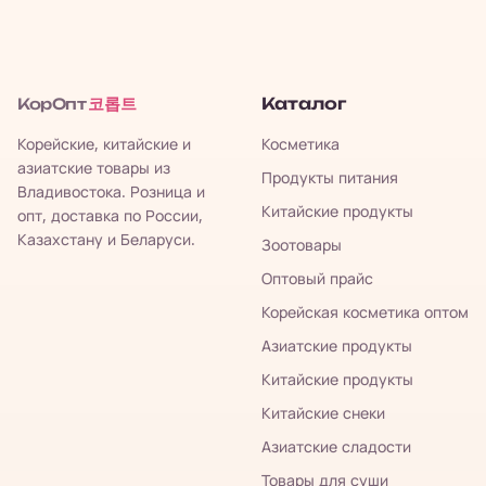
코롭트
Каталог
КорОпт
Корейские, китайские и
Косметика
азиатские товары из
Продукты питания
Владивостока. Розница и
Китайские продукты
опт, доставка по России,
Казахстану и Беларуси.
Зоотовары
Оптовый прайс
Корейская косметика оптом
Азиатские продукты
Китайские продукты
Китайские снеки
Азиатские сладости
Товары для суши