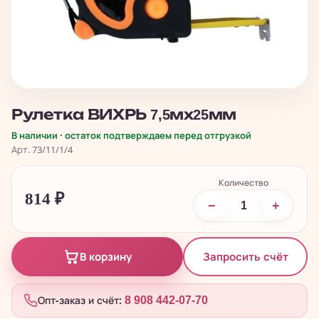
Рулетка ВИХРЬ 7,5мх25мм
В наличии · остаток подтверждаем перед отгрузкой
Арт. 73/11/1/4
Количество
814
₽
−
+
Запросить счёт
В корзину
Опт-заказ и счёт:
8 908 442-07-70