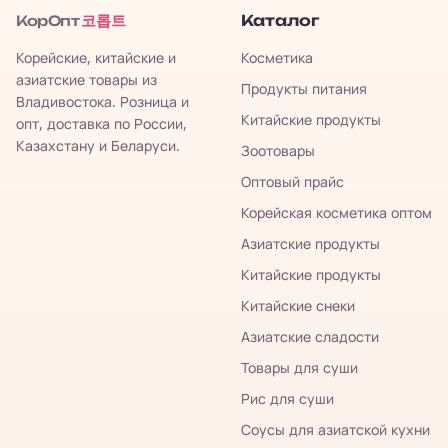
코롭트
Каталог
КорОпт
Корейские, китайские и
Косметика
азиатские товары из
Продукты питания
Владивостока. Розница и
Китайские продукты
опт, доставка по России,
Казахстану и Беларуси.
Зоотовары
Оптовый прайс
Корейская косметика оптом
Азиатские продукты
Китайские продукты
Китайские снеки
Азиатские сладости
Товары для суши
Рис для суши
Соусы для азиатской кухни