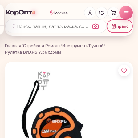
КорОпт
Москва
прайс
Главная
/
Стройка и Ремонт
/
Инструмент
/
Ручной
/
Рулетка ВИХРЬ 7,5мх25мм