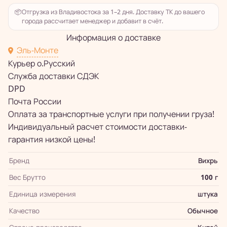
📦
Отгрузка из Владивостока за 1–2 дня. Доставку ТК до вашего
города рассчитает менеджер и добавит в счёт.
Информация о доставке
Эль-Монте
Курьер о.Русский
Служба доставки СДЭК
DPD
Почта России
Оплата за транспортные услуги при получении груза!
Индивидуальный расчет стоимости доставки-
гарантия низкой цены!
Бренд
Вихрь
Вес Брутто
100 г
Единица измерения
штука
Качество
Обычное