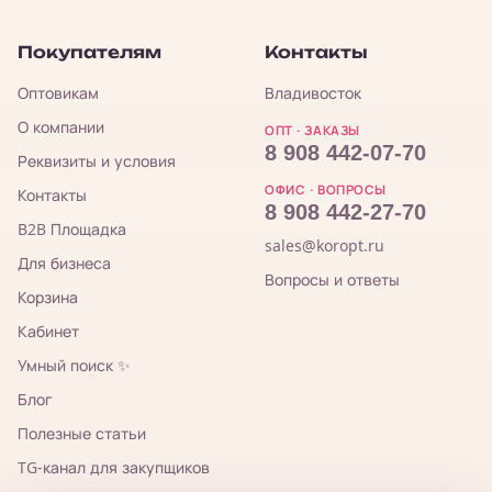
Покупателям
Контакты
Оптовикам
Владивосток
О компании
ОПТ · ЗАКАЗЫ
8 908 442-07-70
Реквизиты и условия
ОФИС · ВОПРОСЫ
Контакты
8 908 442-27-70
B2B Площадка
sales@koropt.ru
Для бизнеса
Вопросы и ответы
Корзина
Кабинет
Умный поиск ✨
Блог
Полезные статьи
TG-канал для закупщиков