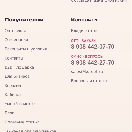
Соусы для азиатской кухни
Покупателям
Контакты
Оптовикам
Владивосток
О компании
ОПТ · ЗАКАЗЫ
8 908 442-07-70
Реквизиты и условия
ОФИС · ВОПРОСЫ
Контакты
8 908 442-27-70
B2B Площадка
sales@koropt.ru
Для бизнеса
Вопросы и ответы
Корзина
Кабинет
Умный поиск ✨
Блог
Полезные статьи
TG-канал для закупщиков