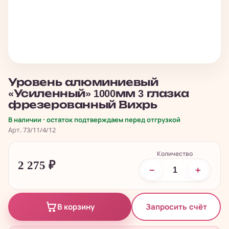
Уровень алюминиевый
«Усиленный» 1000мм 3 глазка
фрезерованный Вихрь
В наличии · остаток подтверждаем перед отгрузкой
Арт. 73/11/4/12
Количество
2 275
₽
−
+
Запросить счёт
В корзину