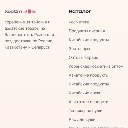
코롭트
Каталог
КорОпт
Корейские, китайские и
Косметика
азиатские товары из
Продукты питания
Владивостока. Розница и
Китайские продукты
опт, доставка по России,
Казахстану и Беларуси.
Зоотовары
Оптовый прайс
Корейская косметика оптом
Азиатские продукты
Китайские продукты
Китайские снеки
Азиатские сладости
Товары для суши
Рис для суши