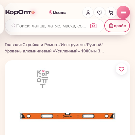
КорОпт
Москва
прайс
Главная
/
Стройка и Ремонт
/
Инструмент
/
Ручной
/
Уровень алюминиевый «Усиленный» 1000мм 3...