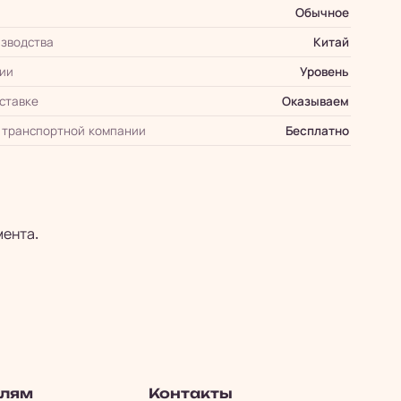
Обычное
зводства
Китай
ии
Уровень
оставке
Оказываем
 транспортной компании
Бесплатно
мента.
елям
Контакты