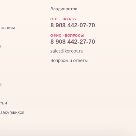
Владивосток
ОПТ · ЗАКАЗЫ
8 908 442-07-70
условия
ОФИС · ВОПРОСЫ
8 908 442-27-70
а
sales@koropt.ru
Вопросы и ответы
 ✨
тьи
 закупщиков