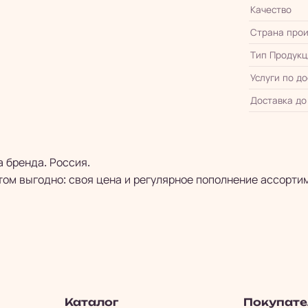
Качество
Страна прои
Тип Продукц
Услуги по д
Доставка до
а бренда. Россия.
ом выгодно: своя цена и регулярное пополнение ассорти
Каталог
Покупат