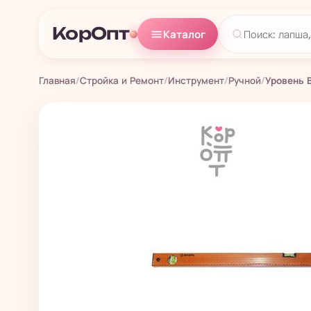
КорОпт
Каталог
Главная
/
Стройка и Ремонт
/
Инструмент
/
Ручной
/
Уровень 