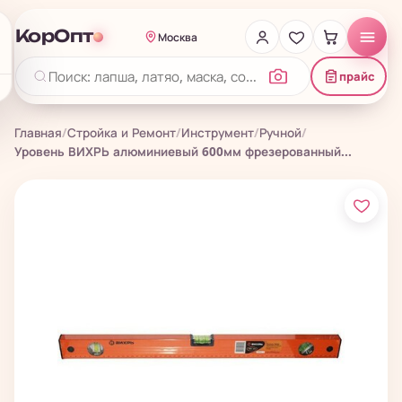
КорОпт
Москва
прайс
Главная
/
Стройка и Ремонт
/
Инструмент
/
Ручной
/
Уровень ВИХРЬ алюминиевый 600мм фрезерованный...