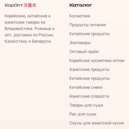
코롭트
Каталог
КорОпт
Корейские, китайские и
Косметика
азиатские товары из
Продукты питания
Владивостока. Розница и
Китайские продукты
опт, доставка по России,
Казахстану и Беларуси.
Зоотовары
Оптовый прайс
Корейская косметика оптом
Азиатские продукты
Китайские продукты
Китайские снеки
Азиатские сладости
Товары для суши
Рис для суши
Соусы для азиатской кухни