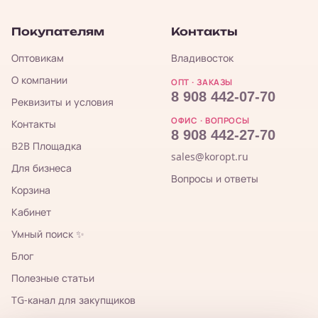
Покупателям
Контакты
Оптовикам
Владивосток
О компании
ОПТ · ЗАКАЗЫ
8 908 442-07-70
Реквизиты и условия
ОФИС · ВОПРОСЫ
Контакты
8 908 442-27-70
B2B Площадка
sales@koropt.ru
Для бизнеса
Вопросы и ответы
Корзина
Кабинет
Умный поиск ✨
Блог
Полезные статьи
TG-канал для закупщиков