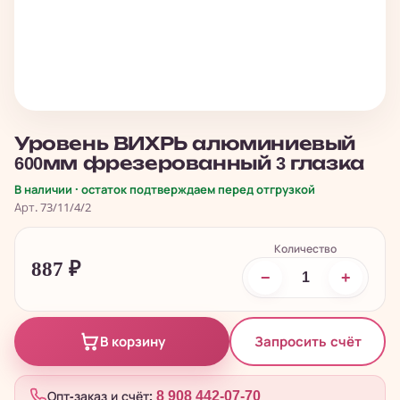
Уровень ВИХРЬ алюминиевый
600мм фрезерованный 3 глазка
В наличии · остаток подтверждаем перед отгрузкой
Арт. 73/11/4/2
Количество
887
₽
−
+
Запросить счёт
В корзину
Опт-заказ и счёт:
8 908 442-07-70