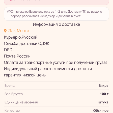
📦
Отгрузка из Владивостока за 1–2 дня. Доставку ТК до вашего
города рассчитает менеджер и добавит в счёт.
Информация о доставке
Эль-Монте
Курьер о.Русский
Служба доставки СДЭК
DPD
Почта России
Оплата за транспортные услуги при получении груза!
Индивидуальный расчет стоимости доставки-
гарантия низкой цены!
Бренд
Вихрь
Вес Брутто
100 г
Единица измерения
штука
Качество
Обычное