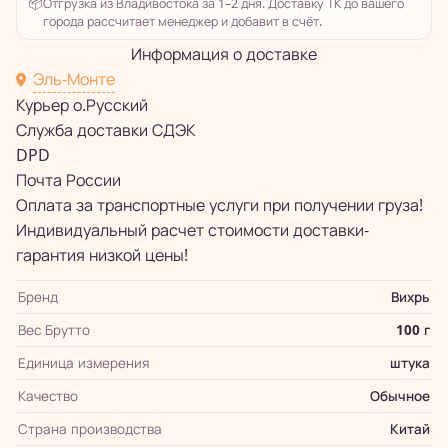
📦
Отгрузка из Владивостока за 1–2 дня. Доставку ТК до вашего
города рассчитает менеджер и добавит в счёт.
Информация о доставке
Эль-Монте
Курьер о.Русский
Служба доставки СДЭК
DPD
Почта России
Оплата за транспортные услуги при получении груза!
Индивидуальный расчет стоимости доставки-
гарантия низкой цены!
Бренд
Вихрь
Вес Брутто
100 г
Единица измерения
штука
Качество
Обычное
Страна производства
Китай