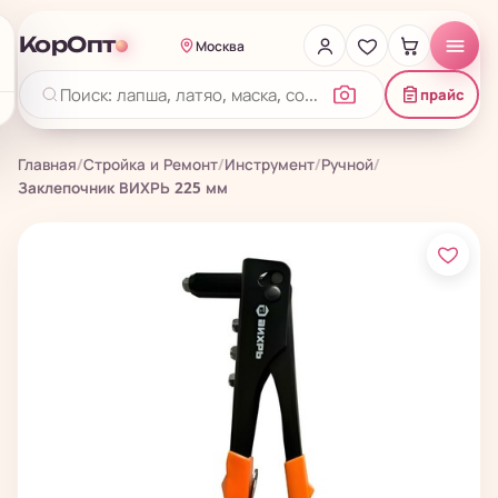
КорОпт
Москва
прайс
Главная
/
Стройка и Ремонт
/
Инструмент
/
Ручной
/
Заклепочник ВИХРЬ 225 мм