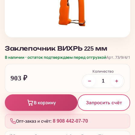
Заклепочник ВИХРЬ 225 мм
В наличии · остаток подтверждаем перед отгрузкой
Арт. 73/9/4/1
Количество
903
₽
−
+
Запросить счёт
В корзину
Опт-заказ и счёт:
8 908 442-07-70