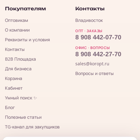
Покупателям
Контакты
Оптовикам
Владивосток
О компании
ОПТ · ЗАКАЗЫ
8 908 442-07-70
Реквизиты и условия
ОФИС · ВОПРОСЫ
Контакты
8 908 442-27-70
B2B Площадка
sales@koropt.ru
Для бизнеса
Вопросы и ответы
Корзина
Кабинет
Умный поиск ✨
Блог
Полезные статьи
TG-канал для закупщиков