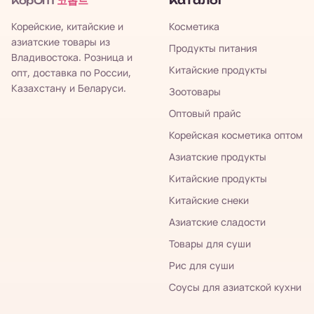
코롭트
Каталог
КорОпт
Корейские, китайские и
Косметика
азиатские товары из
Продукты питания
Владивостока. Розница и
Китайские продукты
опт, доставка по России,
Казахстану и Беларуси.
Зоотовары
Оптовый прайс
Корейская косметика оптом
Азиатские продукты
Китайские продукты
Китайские снеки
Азиатские сладости
Товары для суши
Рис для суши
Соусы для азиатской кухни