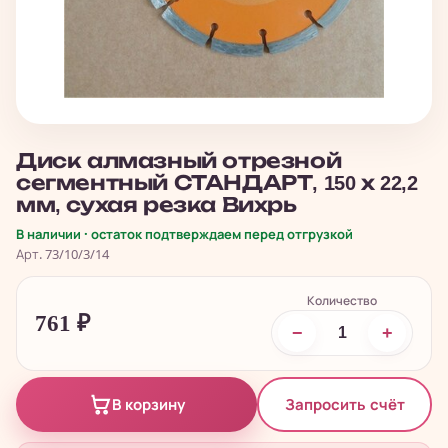
Диск алмазный отрезной
сегментный СТАНДАРТ, 150 х 22,2
мм, сухая резка Вихрь
В наличии · остаток подтверждаем перед отгрузкой
Арт. 73/10/3/14
Количество
761
₽
−
+
Запросить счёт
В корзину