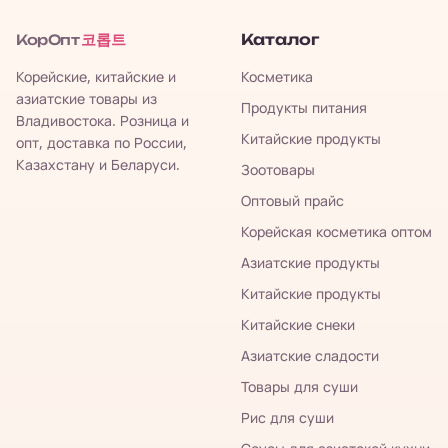
코롭트
Каталог
КорОпт
Корейские, китайские и
Косметика
азиатские товары из
Продукты питания
Владивостока. Розница и
Китайские продукты
опт, доставка по России,
Казахстану и Беларуси.
Зоотовары
Оптовый прайс
Корейская косметика оптом
Азиатские продукты
Китайские продукты
Китайские снеки
Азиатские сладости
Товары для суши
Рис для суши