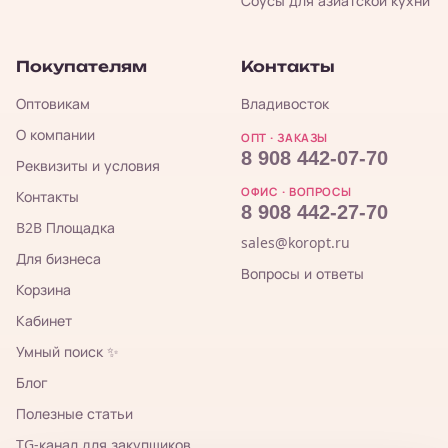
Соусы для азиатской кухни
Покупателям
Контакты
Оптовикам
Владивосток
О компании
ОПТ · ЗАКАЗЫ
8 908 442-07-70
Реквизиты и условия
ОФИС · ВОПРОСЫ
Контакты
8 908 442-27-70
B2B Площадка
sales@koropt.ru
Для бизнеса
Вопросы и ответы
Корзина
Кабинет
Умный поиск ✨
Блог
Полезные статьи
TG-канал для закупщиков