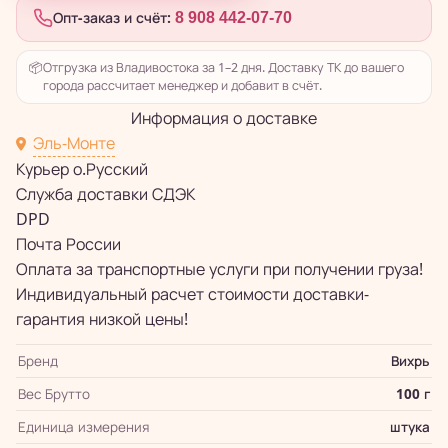
Опт-заказ и счёт:
8 908 442-07-70
📦
Отгрузка из Владивостока за 1–2 дня. Доставку ТК до вашего
города рассчитает менеджер и добавит в счёт.
Информация о доставке
Эль-Монте
Курьер о.Русский
Служба доставки СДЭК
DPD
Почта России
Оплата за транспортные услуги при получении груза!
Индивидуальный расчет стоимости доставки-
гарантия низкой цены!
Бренд
Вихрь
Вес Брутто
100 г
Единица измерения
штука