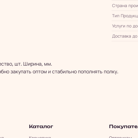
Страна прои
Тип Продукц
Услуги по д
Доставка до
ество, шт. Ширина, мм.
бно закупать оптом и стабильно пополнять полку.
Каталог
Покупат
ка.
Косметика
Оптовикам