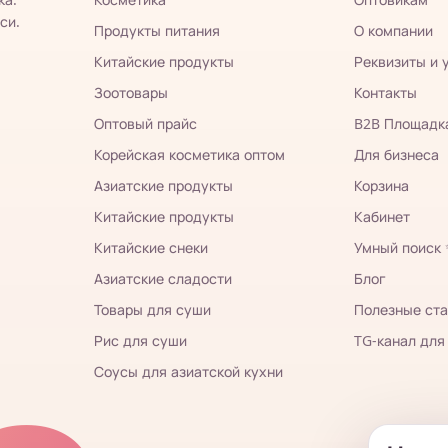
си.
Продукты питания
О компании
Китайские продукты
Реквизиты и 
Зоотовары
Контакты
Оптовый прайс
B2B Площадк
Корейская косметика оптом
Для бизнеса
Азиатские продукты
Корзина
Китайские продукты
Кабинет
Китайские снеки
Умный поиск
Азиатские сладости
Блог
Товары для суши
Полезные ста
Рис для суши
TG-канал для
Соусы для азиатской кухни