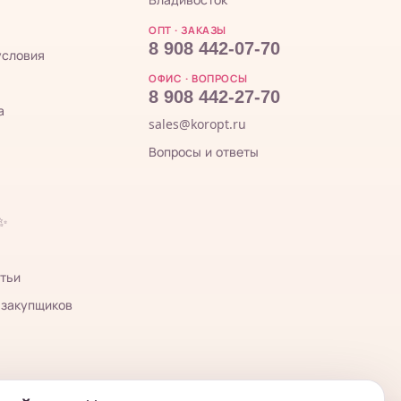
ОПТ · ЗАКАЗЫ
8 908 442-07-70
условия
ОФИС · ВОПРОСЫ
8 908 442-27-70
а
sales@koropt.ru
Вопросы и ответы
 ✨
тьи
 закупщиков