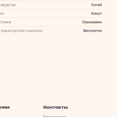
зводства
Китай
ии
Хомут
оставке
Оказываем
 транспортной компании
Бесплатно
елям
Контакты
Владивосток