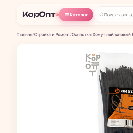
КорОпт
Каталог
Главная
/
Стройка и Ремонт
/
Оснастка
/
Хомут нейлоновый В