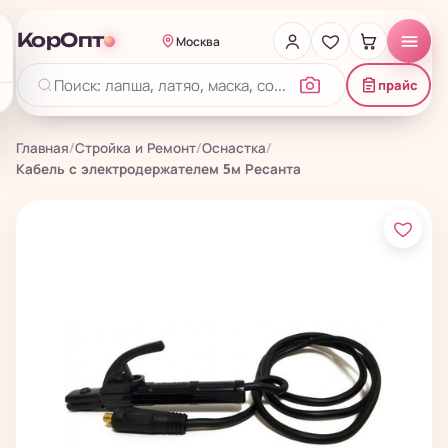
КорОпт
Москва
прайс
Главная
/
Стройка и Ремонт
/
Оснастка
/
Кабель с электродержателем 5м Ресанта