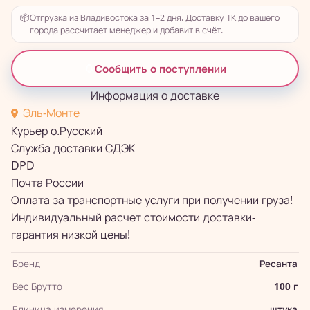
📦
Отгрузка из Владивостока за 1–2 дня. Доставку ТК до вашего
города рассчитает менеджер и добавит в счёт.
Сообщить о поступлении
Информация о доставке
Эль-Монте
Курьер о.Русский
Служба доставки СДЭК
DPD
Почта России
Оплата за транспортные услуги при получении груза!
Индивидуальный расчет стоимости доставки-
гарантия низкой цены!
Бренд
Ресанта
Вес Брутто
100 г
Единица измерения
штука