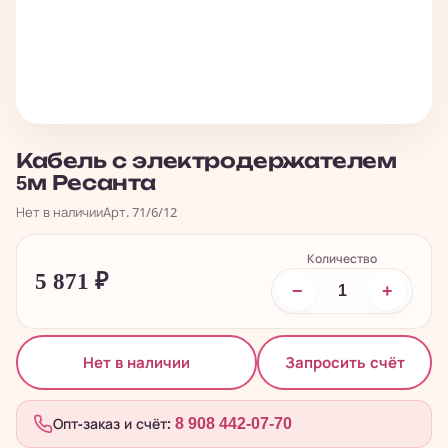
Кабель с электродержателем
5м Ресанта
Нет в наличии
Арт. 71/6/12
Количество
5 871
₽
−
+
Запросить счёт
Нет в наличии
Опт-заказ и счёт:
8 908 442-07-70