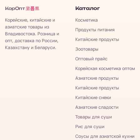
코롭트
Каталог
КорОпт
Корейские, китайские и
Косметика
азиатские товары из
Продукты питания
Владивостока. Розница и
Китайские продукты
опт, доставка по России,
Казахстану и Беларуси.
Зоотовары
Оптовый прайс
Корейская косметика оптом
Азиатские продукты
Китайские продукты
Китайские снеки
Азиатские сладости
Товары для суши
Рис для суши
Соусы для азиатской кухни