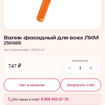
Валик фасадный для всех ЛКМ
250/48/6
Нет в наличии
Арт. 73/3/1/13
Количество
747
₽
−
+
Запросить счёт
Нет в наличии
Опт-заказ и счёт:
8 908 442-07-70