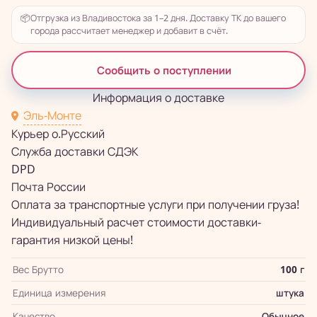
📦
Отгрузка из Владивостока за 1–2 дня. Доставку ТК до вашего
города рассчитает менеджер и добавит в счёт.
Сообщить о поступлении
Информация о доставке
Эль-Монте
Курьер о.Русский
Служба доставки СДЭК
DPD
Почта России
Оплата за транспортные услуги при получении груза!
Индивидуальный расчет стоимости доставки-
гарантия низкой цены!
Вес Брутто
100 г
Единица измерения
штука
Качество
Обычное