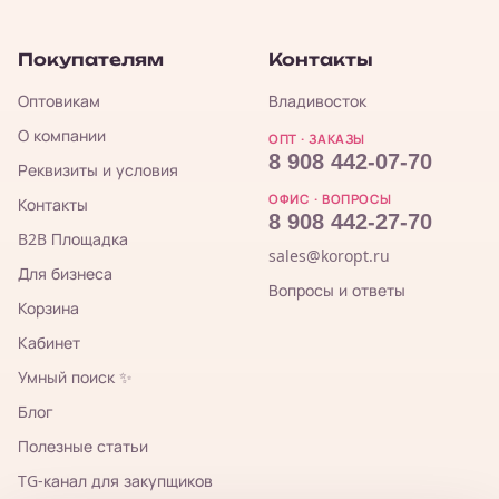
Покупателям
Контакты
Оптовикам
Владивосток
О компании
ОПТ · ЗАКАЗЫ
8 908 442-07-70
Реквизиты и условия
ОФИС · ВОПРОСЫ
Контакты
8 908 442-27-70
B2B Площадка
sales@koropt.ru
Для бизнеса
Вопросы и ответы
Корзина
Кабинет
Умный поиск ✨
Блог
Полезные статьи
TG-канал для закупщиков