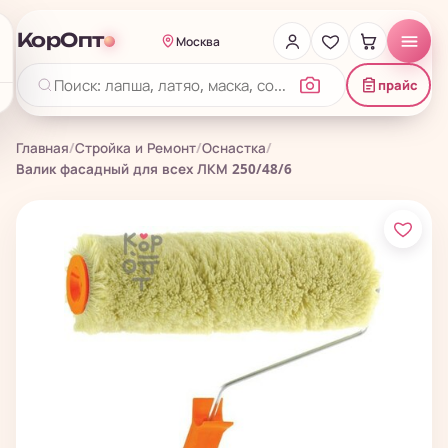
КорОпт
Москва
прайс
Главная
/
Стройка и Ремонт
/
Оснастка
/
Валик фасадный для всех ЛКМ 250/48/6