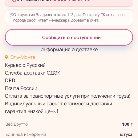
📦
Отгрузка из Владивостока за 1–2 дня. Доставку ТК до вашего
города рассчитает менеджер и добавит в счёт.
Сообщить о поступлении
Информация о доставке
Эль-Монте
Курьер о.Русский
Служба доставки СДЭК
DPD
Почта России
Оплата за транспортные услуги при получении груза!
Индивидуальный расчет стоимости доставки-
гарантия низкой цены!
Вес Брутто
100 г
Единица измерения
штука