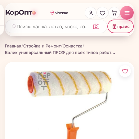
КорОпт
Москва
прайс
Главная
/
Стройка и Ремонт
/
Оснастка
/
Валик универсальный ПРОФ для всех типов работ...