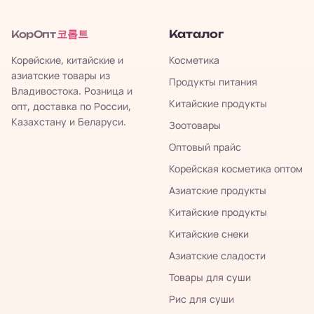
코롭트
Каталог
КорОпт
Корейские, китайские и
Косметика
азиатские товары из
Продукты питания
Владивостока. Розница и
Китайские продукты
опт, доставка по России,
Казахстану и Беларуси.
Зоотовары
Оптовый прайс
Корейская косметика оптом
Азиатские продукты
Китайские продукты
Китайские снеки
Азиатские сладости
Товары для суши
Рис для суши