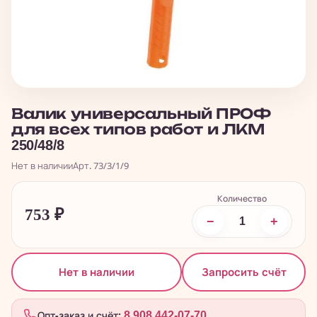
Валик универсальный ПРОФ
для всех типов работ и ЛКМ
250/48/8
Нет в наличии
Арт. 73/3/1/9
Количество
753
₽
−
+
Запросить счёт
Нет в наличии
Опт-заказ и счёт:
8 908 442-07-70