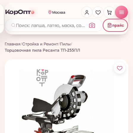
КорОпт
Москва
прайс
Главная
/
Стройка и Ремонт
/
Пилы
/
Торцовочная пила Ресанта ТП-255ПЛ