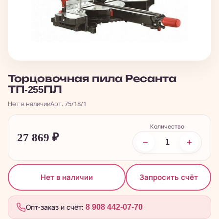
Торцовочная пила Ресанта
ТП-255ПЛ
Нет в наличии
Арт. 75/18/1
Количество
27 869
₽
−
+
Запросить счёт
Нет в наличии
Опт-заказ и счёт:
8 908 442-07-70