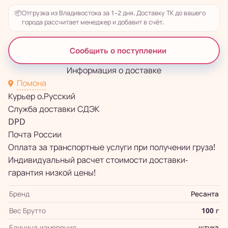
📦
Отгрузка из Владивостока за 1–2 дня. Доставку ТК до вашего
города рассчитает менеджер и добавит в счёт.
Сообщить о поступлении
Информация о доставке
Помона
Курьер о.Русский
Служба доставки СДЭК
DPD
Почта России
Оплата за транспортные услуги при получении груза!
Индивидуальный расчет стоимости доставки-
гарантия низкой цены!
Бренд
Ресанта
Вес Брутто
100 г
Единица измерения
штука