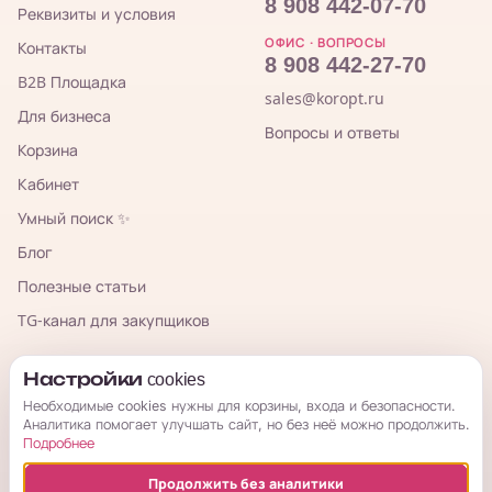
8 908 442-07-70
Реквизиты и условия
ОФИС · ВОПРОСЫ
Контакты
8 908 442-27-70
B2B Площадка
sales@koropt.ru
Для бизнеса
Вопросы и ответы
Корзина
Кабинет
Умный поиск ✨
Блог
Полезные статьи
TG-канал для закупщиков
КорОпт
Настройки cookies
Необходимые cookies нужны для корзины, входа и безопасности.
Аналитика помогает улучшать сайт, но без неё можно продолжить.
Подробнее
Продолжить без аналитики