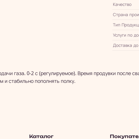
Качество
Страна прои
Тип Продукц
Услуги по д
Доставка до
чи газа. 0-2 с (регулируемое). Время продувки после свар
м и стабильно пополнять полку.
Каталог
Покупат