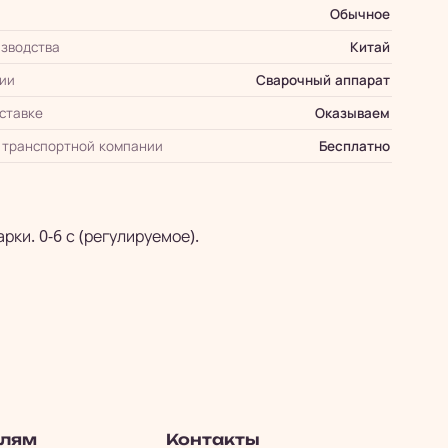
Обычное
зводства
Китай
ии
Сварочный аппарат
оставке
Оказываем
 транспортной компании
Бесплатно
ки. 0-6 с (регулируемое).
елям
Контакты