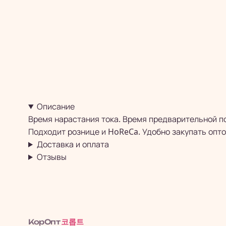
Описание
Время нарастания тока. Время предварительной пода
Подходит рознице и HoReCa. Удобно закупать опто
Доставка и оплата
Отзывы
코롭트
КорОпт