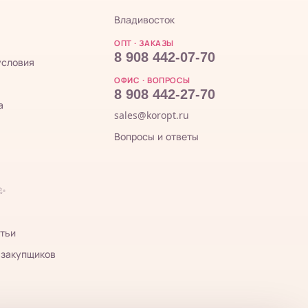
Владивосток
ОПТ · ЗАКАЗЫ
8 908 442-07-70
условия
ОФИС · ВОПРОСЫ
8 908 442-27-70
а
sales@koropt.ru
Вопросы и ответы
 ✨
тьи
 закупщиков