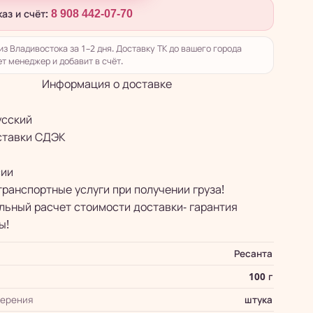
каз и счёт:
8 908 442-07-70
из Владивостока за 1–2 дня. Доставку ТК до вашего города
т менеджер и добавит в счёт.
Информация о доставке
усский
ставки СДЭК
сии
транспортные услуги при получении груза!
ьный расчет стоимости доставки- гарантия
ы!
Ресанта
100 г
мерения
штука