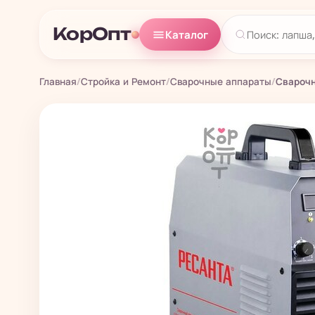
КорОпт
Каталог
Главная
/
Стройка и Ремонт
/
Сварочные аппараты
/
Сварочн