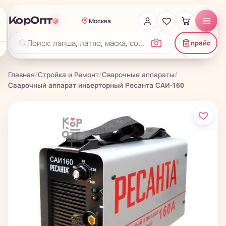
КорОпт
Москва
прайс
Главная
/
Стройка и Ремонт
/
Сварочные аппараты
/
Сварочный аппарат инверторный Ресанта САИ-160