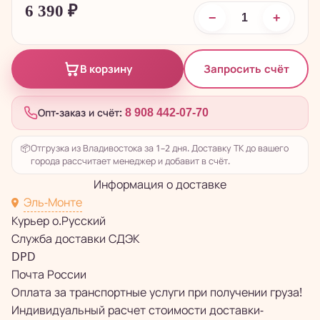
6 390
₽
−
+
Запросить счёт
В корзину
Опт-заказ и счёт:
8 908 442-07-70
📦
Отгрузка из Владивостока за 1–2 дня. Доставку ТК до вашего
города рассчитает менеджер и добавит в счёт.
Информация о доставке
Эль-Монте
Курьер о.Русский
Служба доставки СДЭК
DPD
Почта России
Оплата за транспортные услуги при получении груза!
Индивидуальный расчет стоимости доставки-