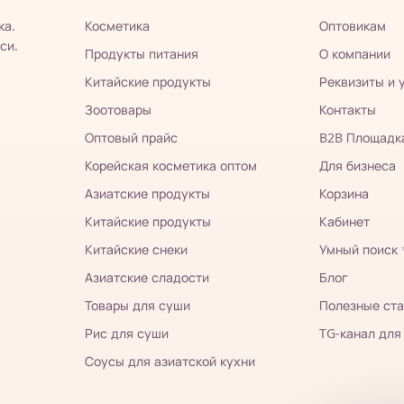
ка.
Косметика
Оптовикам
си.
Продукты питания
О компании
Китайские продукты
Реквизиты и 
Зоотовары
Контакты
Оптовый прайс
B2B Площадк
Корейская косметика оптом
Для бизнеса
Азиатские продукты
Корзина
Китайские продукты
Кабинет
Китайские снеки
Умный поиск
Азиатские сладости
Блог
Товары для суши
Полезные ста
Рис для суши
TG-канал для
Соусы для азиатской кухни