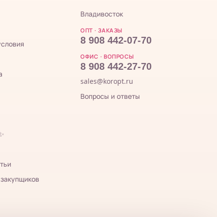
Владивосток
ОПТ · ЗАКАЗЫ
8 908 442-07-70
условия
ОФИС · ВОПРОСЫ
8 908 442-27-70
а
sales@koropt.ru
Вопросы и ответы
 ✨
тьи
 закупщиков