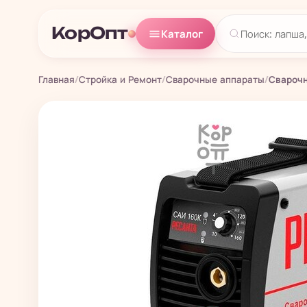
КорОпт
Каталог
Главная
/
Стройка и Ремонт
/
Сварочные аппараты
/
Сварочн