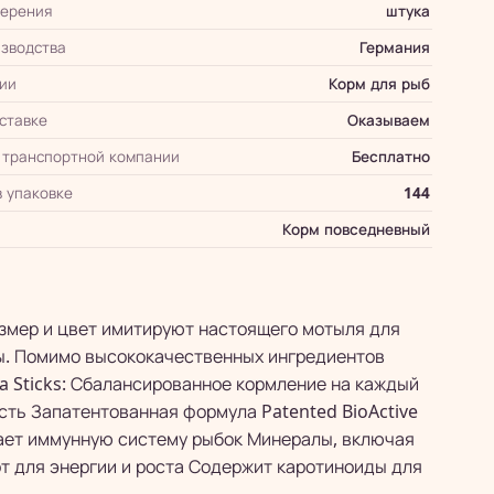
мерения
штука
зводства
Германия
ии
Корм для рыб
оставке
Оказываем
 транспортной компании
Бесплатно
в упаковке
144
Корм повседневный
размер и цвет имитируют настоящего мотыля для
ды. Помимо высококачественных ингредиентов
a Sticks: Сбалансированное кормление на каждый
ть Запатентованная формула Patented BioActive
ает иммунную систему рыбок Минералы, включая
т для энергии и роста Содержит каротиноиды для