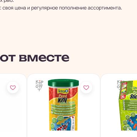
х рыб.
: своя цена и регулярное пополнение ассортимента.
ют вместе