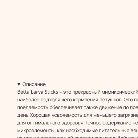
Описание
Betta Larva Sticks – это прекрасный мимикрическ
наиболее подходящего кормления петушков. Это п
поедаемость обеспечивает также движение по пов
день Хорошая усвояемость для меньшего загрязне
для оптимального здоровья Точное содержание н
микроэлементы, как необходимые питательные вещ