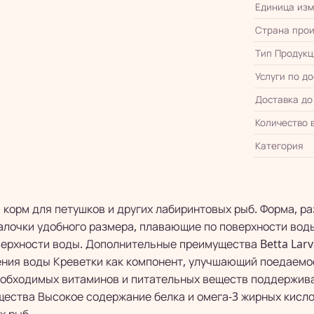
Единица из
Страна прои
Тип Продукц
Услуги по д
Доставка до
Количество 
Категория
ий корм для петушков и других лабиринтовых рыб. Форма, 
алочки удобного размера, плавающие по поверхности во
ерхности воды. Дополнительные преимущества Betta Larv
ния воды Креветки как компонент, улучшающий поедаемос
еобходимых витаминов и питательных веществ поддержив
ества Высокое содержание белка и омега-3 жирных кисло