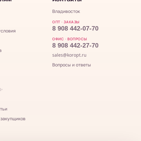
Владивосток
ОПТ · ЗАКАЗЫ
8 908 442-07-70
условия
ОФИС · ВОПРОСЫ
8 908 442-27-70
а
sales@koropt.ru
Вопросы и ответы
 ✨
тьи
 закупщиков