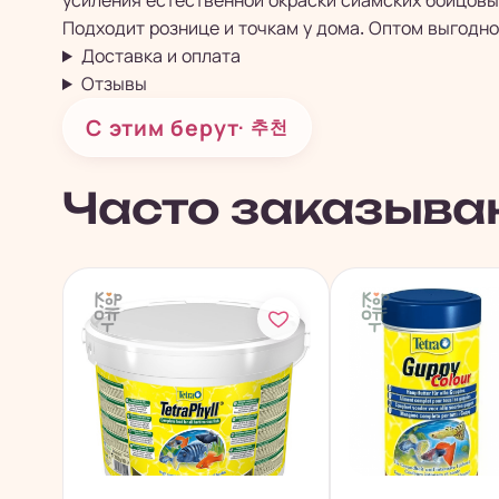
усиления естественной окраски сиамских бойцовы
Подходит рознице и точкам у дома. Оптом выгодно
Доставка и оплата
Отзывы
С этим берут
· 추천
Часто заказыва