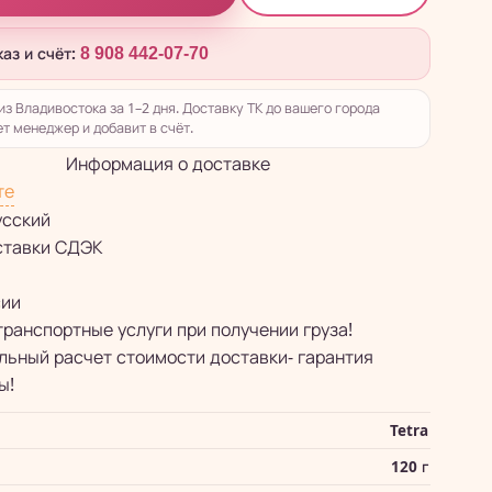
каз и счёт:
8 908 442-07-70
из Владивостока за 1–2 дня. Доставку ТК до вашего города
т менеджер и добавит в счёт.
Информация о доставке
те
усский
ставки СДЭК
сии
транспортные услуги при получении груза!
ьный расчет стоимости доставки- гарантия
ы!
Tetra
120 г