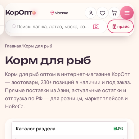
КорОпт
Москва
прайс
Главная
/
Корм для рыб
Корм для рыб
Корм для рыб оптом в интернет-магазине КорОпт
— зоотовары, 230+ позиций в наличии и под заказ.
Прямые поставки из Азии, актуальные остатки и
отгрузка по РФ — для розницы, маркетплейсов и
HoReCa.
Каталог раздела
LIVE