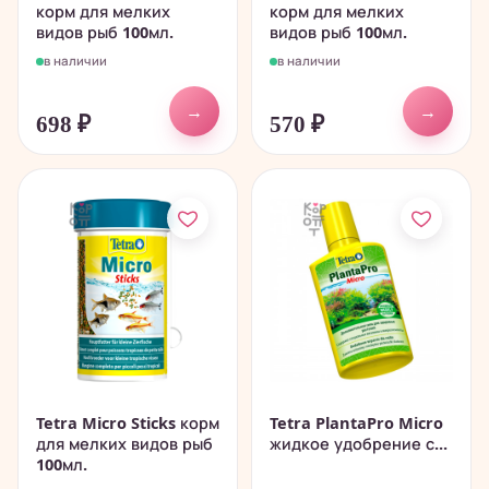
корм для мелких
корм для мелких
видов рыб 100мл.
видов рыб 100мл.
в наличии
в наличии
→
→
698
₽
570
₽
Tetra Micro Sticks корм
Tetra PlantaPro Micro
для мелких видов рыб
жидкое удобрение с...
100мл.