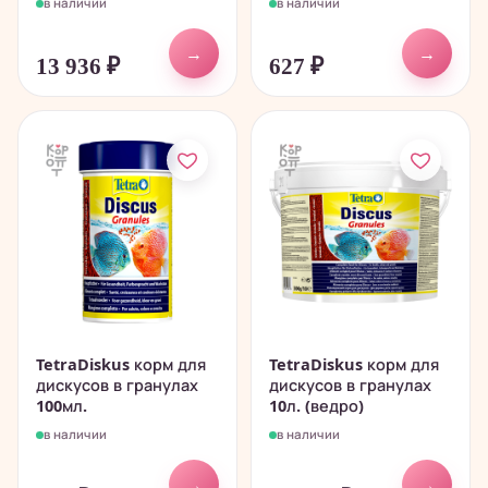
в наличии
в наличии
→
→
13 936
₽
627
₽
TetraDiskus корм для
TetraDiskus корм для
дискусов в гранулах
дискусов в гранулах
100мл.
10л. (ведро)
в наличии
в наличии
→
→