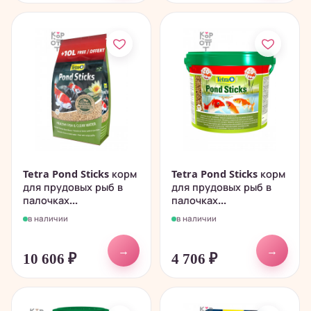
Tetra Pond Sticks корм
Tetra Pond Sticks корм
для прудовых рыб в
для прудовых рыб в
палочках...
палочках...
в наличии
в наличии
→
→
10 606
₽
4 706
₽