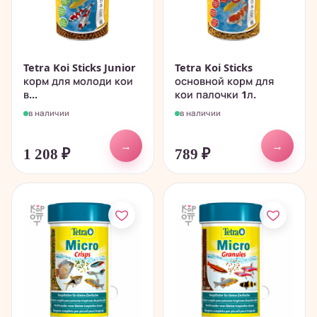
Tetra Koi Sticks Junior
Tetra Koi Sticks
корм для молоди кои
основной корм для
в...
кои палочки 1л.
в наличии
в наличии
→
→
1 208
₽
789
₽