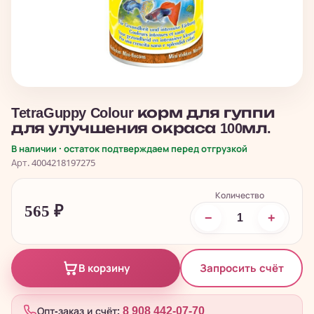
TetraGuppy Colour корм для гуппи
для улучшения окраса 100мл.
В наличии · остаток подтверждаем перед отгрузкой
Арт. 4004218197275
Количество
565
₽
−
+
Запросить счёт
В корзину
Опт-заказ и счёт:
8 908 442-07-70