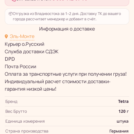
📦
Отгрузка из Владивостока за 1–2 дня. Доставку ТК до вашего
города рассчитает менеджер и добавит в счёт.
Информация о доставке
Эль-Монте
Курьер о.Русский
Служба доставки СДЭК
DPD
Почта России
Оплата за транспортные услуги при получении груза!
Индивидуальный расчет стоимости доставки-
гарантия низкой цены!
Бренд
Tetra
Вес Брутто
120 г
Единица измерения
штука
Страна производства
Германия