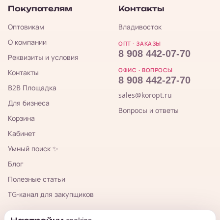
Покупателям
Контакты
Оптовикам
Владивосток
О компании
ОПТ · ЗАКАЗЫ
8 908 442-07-70
Реквизиты и условия
ОФИС · ВОПРОСЫ
Контакты
8 908 442-27-70
B2B Площадка
sales@koropt.ru
Для бизнеса
Вопросы и ответы
Корзина
Кабинет
Умный поиск ✨
Блог
Полезные статьи
TG-канал для закупщиков