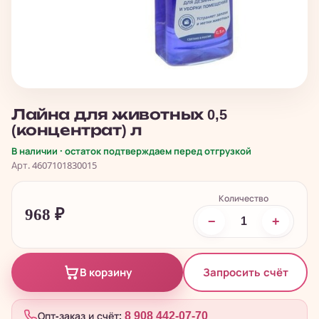
Лайна для животных 0,5
(концентрат) л
В наличии · остаток подтверждаем перед отгрузкой
Арт. 4607101830015
Количество
968
₽
−
+
Запросить счёт
В корзину
Опт-заказ и счёт:
8 908 442-07-70