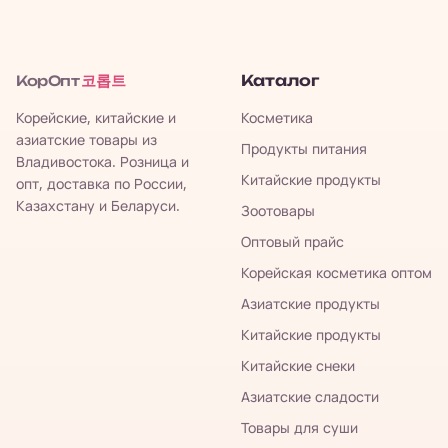
코롭트
Каталог
КорОпт
Корейские, китайские и
Косметика
азиатские товары из
Продукты питания
Владивостока. Розница и
Китайские продукты
опт, доставка по России,
Казахстану и Беларуси.
Зоотовары
Оптовый прайс
Корейская косметика оптом
Азиатские продукты
Китайские продукты
Китайские снеки
Азиатские сладости
Товары для суши