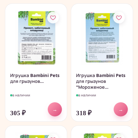
Игрушка Bambini Pets
Игрушка Bambini Pets
для грызунов...
для грызунов
"Мороженое...
в наличии
в наличии
→
→
305
₽
318
₽