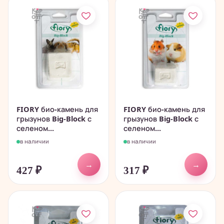
FIORY био-камень для
FIORY био-камень для
грызунов Big-Block с
грызунов Big-Block с
селеном...
селеном...
в наличии
в наличии
→
→
427
₽
317
₽