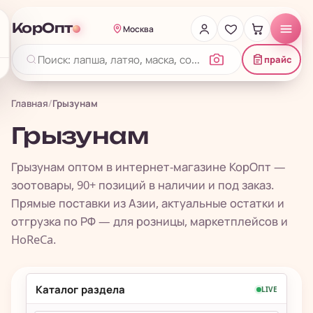
КорОпт
Москва
прайс
Главная
/
Грызунам
Грызунам
Грызунам оптом в интернет-магазине КорОпт —
зоотовары, 90+ позиций в наличии и под заказ.
Прямые поставки из Азии, актуальные остатки и
отгрузка по РФ — для розницы, маркетплейсов и
HoReCa.
Каталог раздела
LIVE