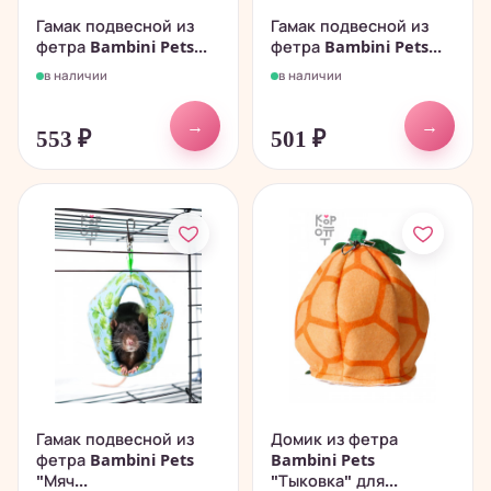
Гамак подвесной из
Гамак подвесной из
фетра Bambini Pets...
фетра Bambini Pets...
в наличии
в наличии
→
→
553
₽
501
₽
Гамак подвесной из
Домик из фетра
фетра Bambini Pets
Bambini Pets
"Мяч...
"Тыковка" для...