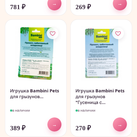
→
→
781
₽
269
₽
Игрушка Bambini Pets
Игрушка Bambini Pets
для грызунов...
для грызунов
"Гусеница с...
в наличии
в наличии
→
→
389
₽
270
₽