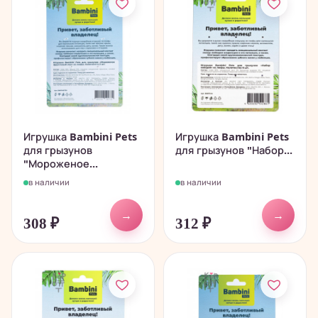
Игрушка Bambini Pets
Игрушка Bambini Pets
для грызунов
для грызунов "Набор...
"Мороженое...
в наличии
в наличии
→
→
308
₽
312
₽