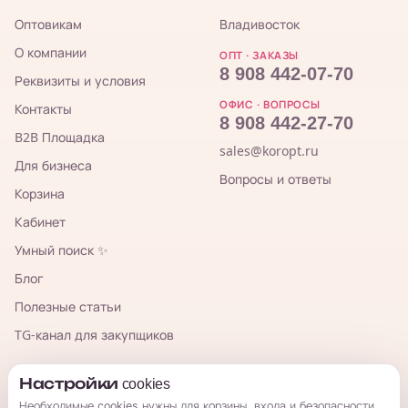
Оптовикам
Владивосток
О компании
ОПТ · ЗАКАЗЫ
8 908 442-07-70
Реквизиты и условия
ОФИС · ВОПРОСЫ
Контакты
8 908 442-27-70
B2B Площадка
sales@koropt.ru
Для бизнеса
Вопросы и ответы
Корзина
Кабинет
Умный поиск ✨
Блог
Полезные статьи
TG-канал для закупщиков
КорОпт
Настройки cookies
Необходимые cookies нужны для корзины, входа и безопасности.