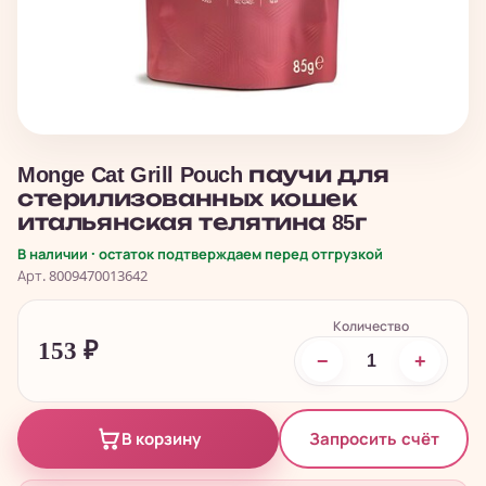
Monge Cat Grill Pouch паучи для
стерилизованных кошек
итальянская телятина 85г
В наличии · остаток подтверждаем перед отгрузкой
Арт. 8009470013642
Количество
153
₽
−
+
Запросить счёт
В корзину