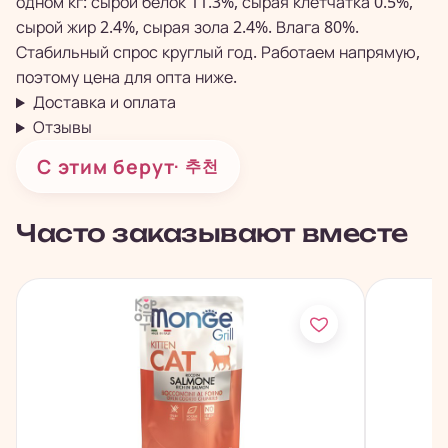
одном кг: сырой белок 11.3%, сырая клетчатка 0.5%,
сырой жир 2.4%, сырая зола 2.4%. Влага 80%.
Стабильный спрос круглый год. Работаем напрямую,
поэтому цена для опта ниже.
Доставка и оплата
Отзывы
С этим берут
· 추천
Часто заказывают вместе