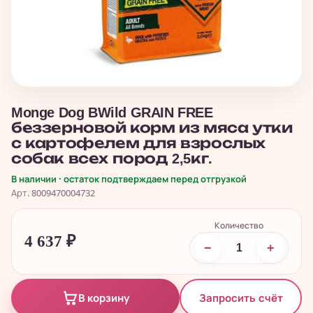
Monge Dog BWild GRAIN FREE
беззерновой корм из мяса утки
с картофелем для взрослых
собак всех пород 2,5кг.
В наличии · остаток подтверждаем перед отгрузкой
Арт. 8009470004732
Количество
4 637
₽
−
+
Запросить счёт
В корзину