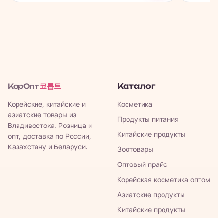
코롭트
Каталог
КорОпт
Корейские, китайские и
Косметика
азиатские товары из
Продукты питания
Владивостока. Розница и
Китайские продукты
опт, доставка по России,
Казахстану и Беларуси.
Зоотовары
Оптовый прайс
Корейская косметика оптом
Азиатские продукты
Китайские продукты