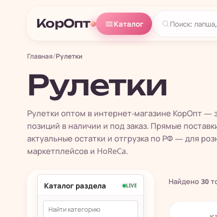
КорОпт
Каталог
Главная
/
Рулетки
Рулетки
Рулетки оптом в интернет-магазине КорОпт — з
позиций в наличии и под заказ. Прямые поставки
актуальные остатки и отгрузка по РФ — для роз
маркетплейсов и HoReCa.
Найдено
30
т
Каталог раздела
LIVE