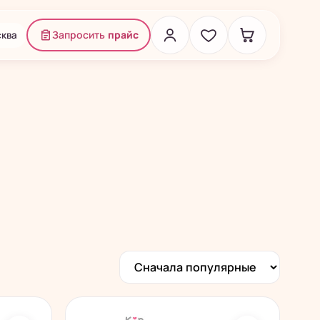
ква
Запросить
прайс