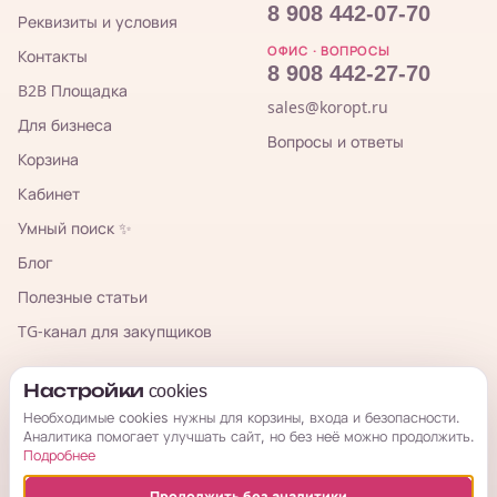
8 908 442-07-70
Реквизиты и условия
ОФИС · ВОПРОСЫ
Контакты
8 908 442-27-70
B2B Площадка
sales@koropt.ru
Для бизнеса
Вопросы и ответы
Корзина
Кабинет
Умный поиск ✨
Блог
Полезные статьи
TG-канал для закупщиков
КорОпт
Настройки cookies
Необходимые cookies нужны для корзины, входа и безопасности.
Аналитика помогает улучшать сайт, но без неё можно продолжить.
Подробнее
Продолжить без аналитики