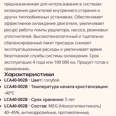
предназначенная для использования в системах
охлаждения двигателей внутреннего сгорания и
других теплообменных установках. Обеспечивает
эффективное охлаждение двигателя, увеличивает
ресурс работы помпы радиатора, насоса, резиновых
уплотнителей. Высокотехнологичный и тщательно
сбалансированный пакет присадок снижает
эксплуатационные расходы и увеличивает время
безотказной службы системы охлаждения. Cрок
эксплуатации 4 года или 100 000 км. Продукт готов к
применению.
Характеристики
LCA40-002B · Цвет:
голубой
LCA40-002B · Температура начала кристализации:
-40°C
LCA40-002B · Срок хранения:
5 лет
LCA40-002B · Состав:
MEG (Моноэтиленгликоль)
40~45%, антикоррозийные, противопенные,