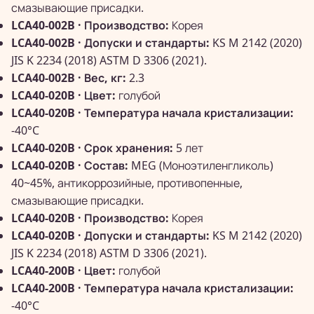
смазывающие присадки.
LCA40-002B · Производство:
Корея
LCA40-002B · Допуски и стандарты:
KS M 2142 (2020)
JIS K 2234 (2018) ASTM D 3306 (2021).
LCA40-002B · Вес, кг:
2.3
LCA40-020B · Цвет:
голубой
LCA40-020B · Температура начала кристализации:
-40°C
LCA40-020B · Срок хранения:
5 лет
LCA40-020B · Состав:
MEG (Моноэтиленгликоль)
40~45%, антикоррозийные, противопенные,
смазывающие присадки.
LCA40-020B · Производство:
Корея
LCA40-020B · Допуски и стандарты:
KS M 2142 (2020)
JIS K 2234 (2018) ASTM D 3306 (2021).
LCA40-200B · Цвет:
голубой
LCA40-200B · Температура начала кристализации:
-40°C