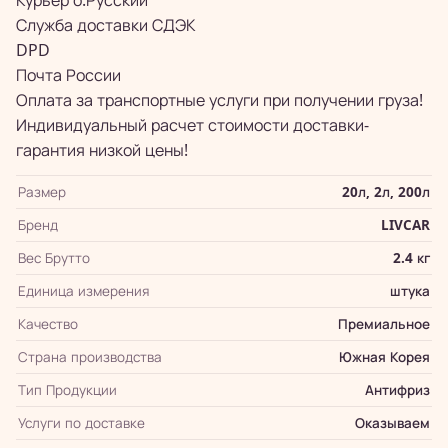
Курьер о.Русский
Служба доставки СДЭК
DPD
Почта России
Оплата за транспортные услуги при получении груза!
Индивидуальный расчет стоимости доставки-
гарантия низкой цены!
Размер
20л, 2л, 200л
Бренд
LIVCAR
Вес Брутто
2.4 кг
Единица измерения
штука
Качество
Премиальное
Страна производства
Южная Корея
Тип Продукции
Антифриз
Услуги по доставке
Оказываем