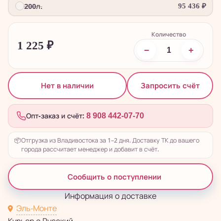
200л.
95 436
₽
Количество
1 225
₽
−
+
Запросить счёт
Нет в наличии
Опт-заказ и счёт:
8 908 442-07-70
📦
Отгрузка из Владивостока за 1–2 дня. Доставку ТК до вашего
города рассчитает менеджер и добавит в счёт.
Сообщить о поступлении
Информация о доставке
Эль-Монте