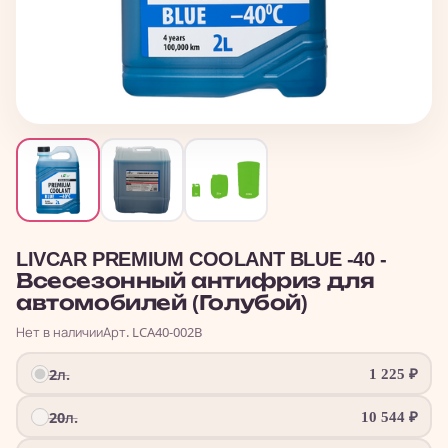
LIVCAR PREMIUM COOLANT BLUE -40 -
Всесезонный антифриз для
автомобилей (Голубой)
Нет в наличии
Арт. LCA40-002B
2л.
1 225
₽
20л.
10 544
₽