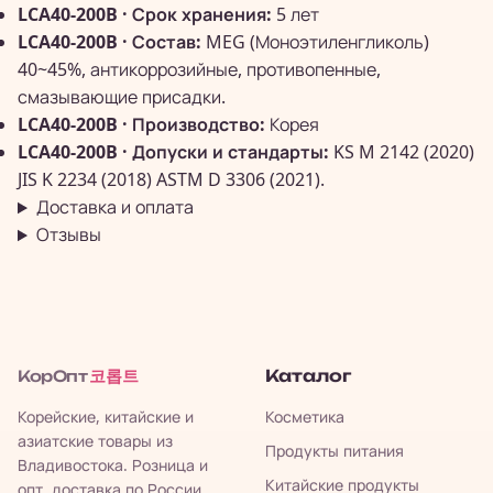
LCA40-200B · Срок хранения:
5 лет
LCA40-200B · Состав:
MEG (Моноэтиленгликоль)
40~45%, антикоррозийные, противопенные,
смазывающие присадки.
LCA40-200B · Производство:
Корея
LCA40-200B · Допуски и стандарты:
KS M 2142 (2020)
JIS K 2234 (2018) ASTM D 3306 (2021).
Доставка и оплата
Отзывы
코롭트
Каталог
КорОпт
Корейские, китайские и
Косметика
азиатские товары из
Продукты питания
Владивостока. Розница и
Китайские продукты
опт, доставка по России,