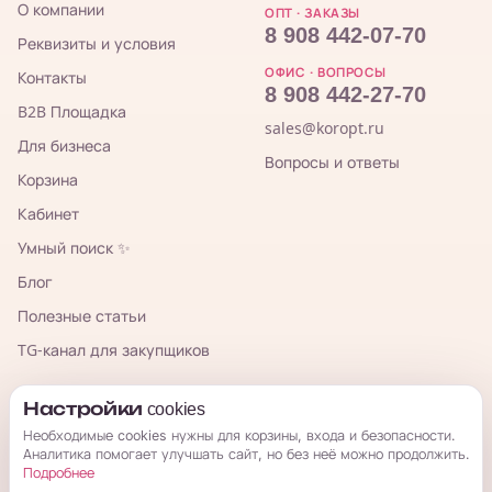
О компании
ОПТ · ЗАКАЗЫ
8 908 442-07-70
Реквизиты и условия
ОФИС · ВОПРОСЫ
Контакты
8 908 442-27-70
B2B Площадка
sales@koropt.ru
Для бизнеса
Вопросы и ответы
Корзина
Кабинет
Умный поиск ✨
Блог
Полезные статьи
TG-канал для закупщиков
КорОпт
Настройки cookies
Необходимые cookies нужны для корзины, входа и безопасности.
Аналитика помогает улучшать сайт, но без неё можно продолжить.
Подробнее