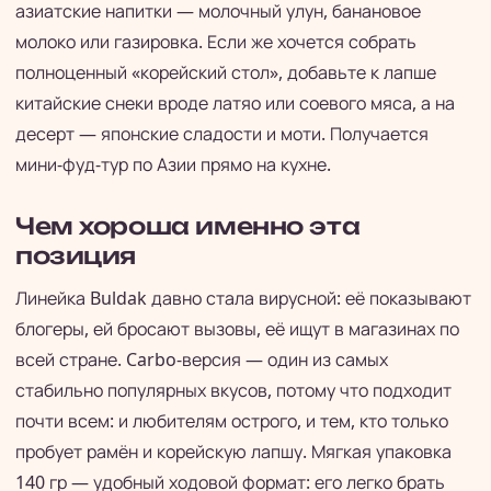
азиатские напитки — молочный улун, банановое
молоко или газировка. Если же хочется собрать
полноценный «корейский стол», добавьте к лапше
китайские снеки вроде латяо или соевого мяса, а на
десерт — японские сладости и моти. Получается
мини-фуд-тур по Азии прямо на кухне.
Чем хороша именно эта
позиция
Линейка Buldak давно стала вирусной: её показывают
блогеры, ей бросают вызовы, её ищут в магазинах по
всей стране. Carbo-версия — один из самых
стабильно популярных вкусов, потому что подходит
почти всем: и любителям острого, и тем, кто только
пробует рамён и корейскую лапшу. Мягкая упаковка
140 гр — удобный ходовой формат: его легко брать