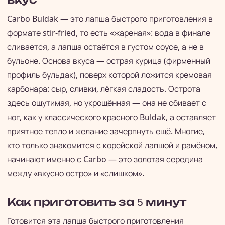
Carbo Buldak — это лапша быстрого приготовления в
формате stir-fried, то есть «жареная»: вода в финале
сливается, а лапша остаётся в густом соусе, а не в
бульоне. Основа вкуса — острая курица (фирменный
профиль бульдак), поверх которой ложится кремовая
карбонара: сыр, сливки, лёгкая сладость. Острота
здесь ощутимая, но укрощённая — она не сбивает с
ног, как у классического красного Buldak, а оставляет
приятное тепло и желание зачерпнуть ещё. Многие,
кто только знакомится с корейской лапшой и рамёном,
начинают именно с Carbo — это золотая середина
между «вкусно остро» и «слишком».
Как приготовить за 5 минут
Готовится эта лапша быстрого приготовления