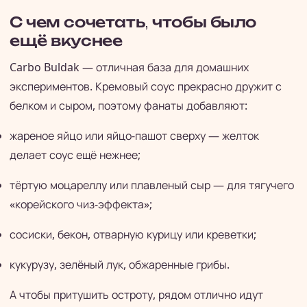
С чем сочетать, чтобы было
ещё вкуснее
Carbo Buldak — отличная база для домашних
экспериментов. Кремовый соус прекрасно дружит с
белком и сыром, поэтому фанаты добавляют:
жареное яйцо или яйцо-пашот сверху — желток
делает соус ещё нежнее;
тёртую моцареллу или плавленый сыр — для тягучего
«корейского чиз-эффекта»;
сосиски, бекон, отварную курицу или креветки;
кукурузу, зелёный лук, обжаренные грибы.
А чтобы притушить остроту, рядом отлично идут