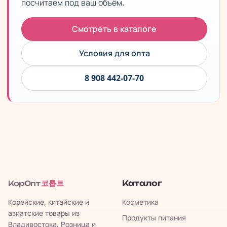
посчитаем под ваш объём.
Смотреть в каталоге
Условия для опта
8 908 442-07-70
코롭트
Каталог
КорОпт
Корейские, китайские и
Косметика
азиатские товары из
Продукты питания
Владивостока. Розница и