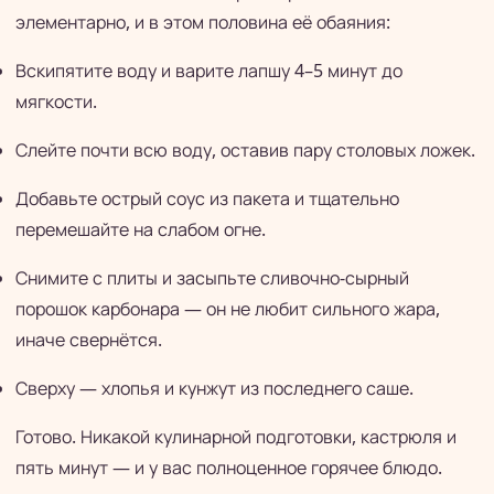
элементарно, и в этом половина её обаяния:
Вскипятите воду и варите лапшу 4–5 минут до
мягкости.
Слейте почти всю воду, оставив пару столовых ложек.
Добавьте острый соус из пакета и тщательно
перемешайте на слабом огне.
Снимите с плиты и засыпьте сливочно-сырный
порошок карбонара — он не любит сильного жара,
иначе свернётся.
Сверху — хлопья и кунжут из последнего саше.
Готово. Никакой кулинарной подготовки, кастрюля и
пять минут — и у вас полноценное горячее блюдо.