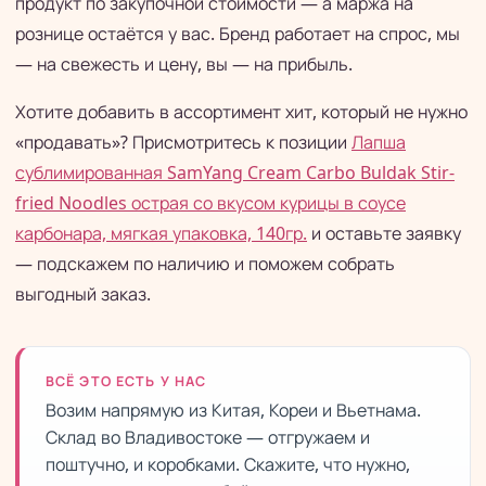
продукт по закупочной стоимости — а маржа на
рознице остаётся у вас. Бренд работает на спрос, мы
— на свежесть и цену, вы — на прибыль.
Хотите добавить в ассортимент хит, который не нужно
«продавать»? Присмотритесь к позиции
Лапша
сублимированная SamYang Cream Carbo Buldak Stir-
fried Noodles острая со вкусом курицы в соусе
карбонара, мягкая упаковка, 140гр.
и оставьте заявку
— подскажем по наличию и поможем собрать
выгодный заказ.
ВСЁ ЭТО ЕСТЬ У НАС
Возим напрямую из Китая, Кореи и Вьетнама.
Склад во Владивостоке — отгружаем и
поштучно, и коробками. Скажите, что нужно,