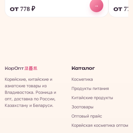
→
от 778
₽
от 77
코롭트
Каталог
КорОпт
Корейские, китайские и
Косметика
азиатские товары из
Продукты питания
Владивостока. Розница и
Китайские продукты
опт, доставка по России,
Казахстану и Беларуси.
Зоотовары
Оптовый прайс
Корейская косметика оптом