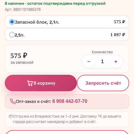
В наличии · остаток подтверждаем перед отгрузкой
Арт. 8801101880278
Запасной блок, 2,1л.
575
₽
2,5л.
1 097
₽
Количество
575
₽
−
+
за запасной
Запросить счёт
В корзину
Опт-заказ и счёт:
8 908 442-07-70
📦
Отгрузка из Владивостока за 1–2 дня. Доставку ТК до вашего
города рассчитает менеджер и добавит в счёт.