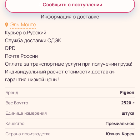
Сообщить о поступлении
Информация о доставке
Эль-Монте
Курьер о.Русский
Служба доставки СДЭК
DPD
Почта России
Оплата за транспортные услуги при получении груза!
Индивидуальный расчет стоимости доставки-
гарантия низкой цены!
Бренд
Pigeon
Вес Брутто
2520 г
Единица измерения
штука
Качество
Премиальное
Страна производства
Южная Корея