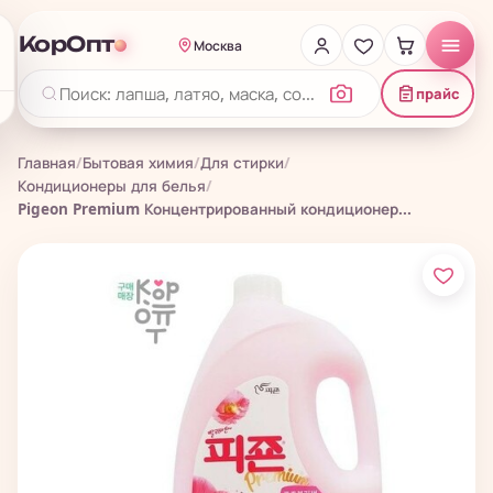
КорОпт
Москва
прайс
Главная
/
Бытовая химия
/
Для стирки
/
Кондиционеры для белья
/
Pigeon Premium Концентрированный кондиционер...