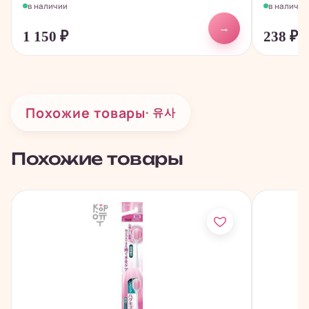
в наличии
в наличии
→
1 150
₽
238
₽
Похожие товары
· 유사
Похожие товары