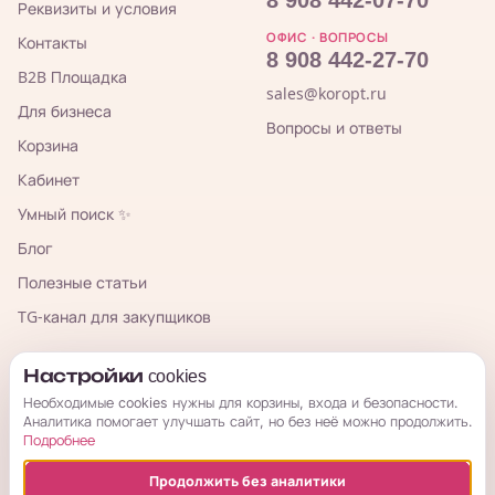
Реквизиты и условия
ОФИС · ВОПРОСЫ
Контакты
8 908 442-27-70
B2B Площадка
sales@koropt.ru
Для бизнеса
Вопросы и ответы
Корзина
Кабинет
Умный поиск ✨
Блог
Полезные статьи
TG-канал для закупщиков
КорОпт
Настройки cookies
Необходимые cookies нужны для корзины, входа и безопасности.
Аналитика помогает улучшать сайт, но без неё можно продолжить.
Подробнее
Продолжить без аналитики
© 2026 КорОпт. Корейские и китайские товары из Владивостока.