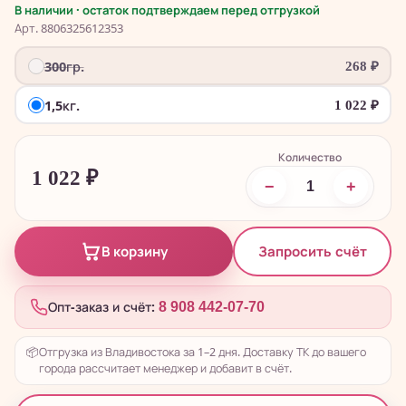
В наличии · остаток подтверждаем перед отгрузкой
Арт. 8806325612353
300гр.
268
₽
1,5кг.
1 022
₽
Количество
1 022
₽
−
+
Запросить счёт
В корзину
Опт-заказ и счёт:
8 908 442-07-70
📦
Отгрузка из Владивостока за 1–2 дня. Доставку ТК до вашего
города рассчитает менеджер и добавит в счёт.