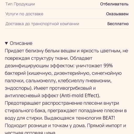
Тип Продукции
Отбеливатель
Услуги по доставке
Оказываем
Доставка до транспортной компании
Бесплатно
Описание
Придает белизну белым вещам и яркость цветным, не
повреждая структуру ткани. Обладает
дезинфицирующим эффектом: уничтожает 99%
бактерий (кишечную, дизентерийную, синегнойную
палочки, сальмонеллу, клебсиеллу пневмонии,
эндоспоры). Имеет противогрибковый и
антиплесневый эффект (Anti-mold Effect).
Предотвращает распространение плесени внутри
стирального бака, преграждает попадание плесени в
воду для стирки. Выдающаяся технология BEAT!
Подходит рознице и точкам у дома. Прямой импорт и
честная оптовая цена.