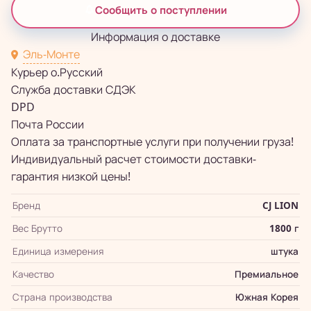
Сообщить о поступлении
Информация о доставке
Эль-Монте
Курьер о.Русский
Служба доставки СДЭК
DPD
Почта России
Оплата за транспортные услуги при получении груза!
Индивидуальный расчет стоимости доставки-
гарантия низкой цены!
Бренд
CJ LION
Вес Брутто
1800 г
Единица измерения
штука
Качество
Премиальное
Страна производства
Южная Корея