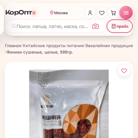
КорОпт
Москва
прайс
Главная
/
Китайские продукты питания
/
Бакалейная продукция
/
Финики сушеные, целые, 500гр.