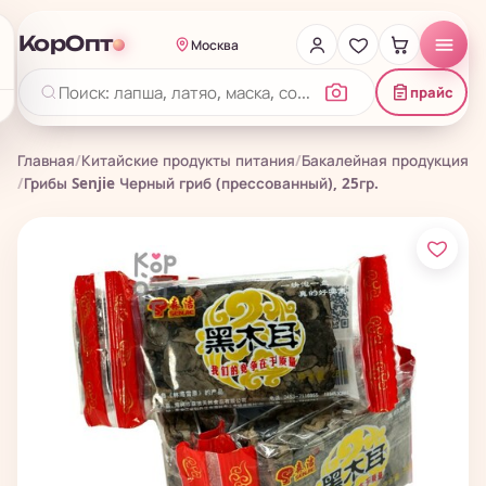
КорОпт
Москва
прайс
Главная
/
Китайские продукты питания
/
Бакалейная продукция
/
Грибы Senjie Черный гриб (прессованный), 25гр.