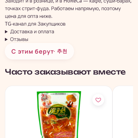
Заходит и в рознице, и в HoReCa — кафе, суши-барах,
точках стрит-фуда. Работаем напрямую, поэтому
цена для опта ниже.
TG-канал для
Закупщиков
Доставка и оплата
Отзывы
С этим берут
· 추천
Часто заказывают вместе