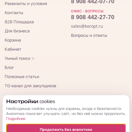
8 908 442-07-70
Реквизиты и условия
ОФИС · ВОПРОСЫ
Контакты
8 908 442-27-70
B2B Площадка
sales@koropt.ru
Для бизнеса
Вопросы и ответы
Корзина
Кабинет
Умный поиск ✨
Блог
Полезные статьи
TG-канал для закупщиков
КорОпт
Настройки cookies
Необходимые cookies нужны для корзины, входа и безопасности.
Аналитика помогает улучшать сайт, но без неё можно продолжить.
Подробнее
Продолжить без аналитики