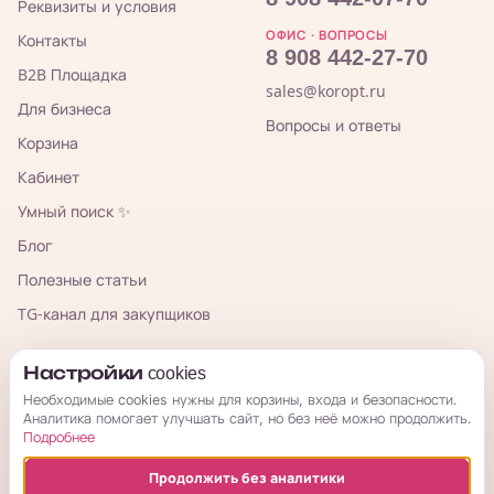
Реквизиты и условия
ОФИС · ВОПРОСЫ
Контакты
8 908 442-27-70
B2B Площадка
sales@koropt.ru
Для бизнеса
Вопросы и ответы
Корзина
Кабинет
Умный поиск ✨
Блог
Полезные статьи
TG-канал для закупщиков
КорОпт
Настройки cookies
Необходимые cookies нужны для корзины, входа и безопасности.
Аналитика помогает улучшать сайт, но без неё можно продолжить.
Подробнее
Продолжить без аналитики
© 2026 КорОпт. Корейские и китайские товары из Владивостока.