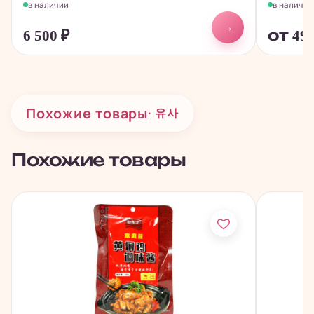
в наличии
в наличии
→
6 500
₽
от 49
Похожие товары
· 유사
Похожие товары