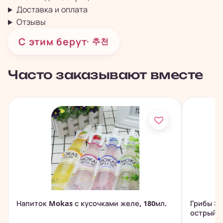
Доставка и оплата
Отзывы
С этим берут
· 추천
Часто заказывают вместе
Напиток Mokas с кусочками желе, 180мл.
Грибы Эн
острый с.