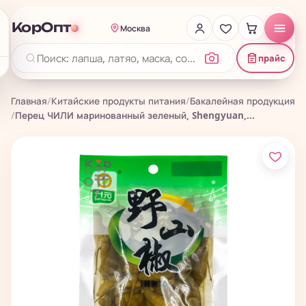
КорОпт
Москва
прайс
Главная
/
Китайские продукты питания
/
Бакалейная продукция
/
Перец ЧИЛИ маринованный зеленый, Shengyuan,...