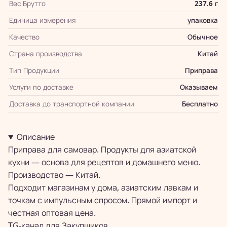
Вес Брутто
237.6 г
Единица измерения
упаковка
Качество
Обычное
Страна производства
Китай
Тип Продукции
Приправа
Услуги по доставке
Оказываем
Доставка до транспортной компании
Бесплатно
Описание
Приправа для самовар. Продукты для азиатской
кухни — основа для рецептов и домашнего меню.
Производство — Китай.
Подходит магазинам у дома, азиатским лавкам и
точкам с импульсным спросом. Прямой импорт и
честная оптовая цена.
TG-канал для
Закупщиков