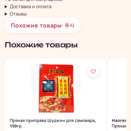
Доставка и оплата
Отзывы
Похожие товары
· 유사
Похожие товары
Пряная приправа Шуджин для самовара,
Haorenjia
150гр.
Пряная...