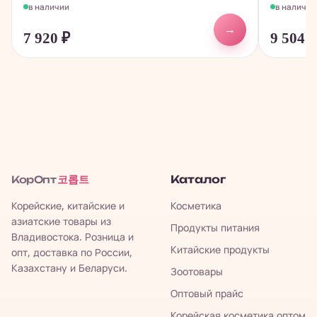
в наличии
в наличии
→
7 920
₽
9 504
코롭트
Каталог
КорОпт
Корейские, китайские и
Косметика
азиатские товары из
Продукты питания
Владивостока. Розница и
Китайские продукты
опт, доставка по России,
Казахстану и Беларуси.
Зоотовары
Оптовый прайс
Корейская косметика оптом