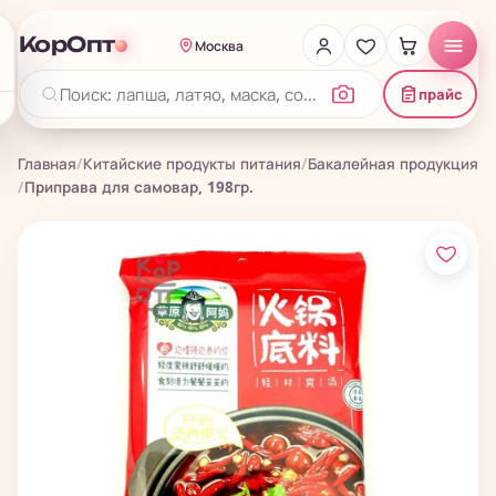
КорОпт
Москва
прайс
Главная
/
Китайские продукты питания
/
Бакалейная продукция
/
Приправа для самовар, 198гр.