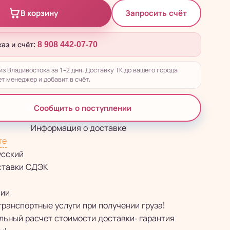
Запросить счёт
В корзину
каз и счёт:
8 908 442-07-70
из Владивостока за 1–2 дня. Доставку ТК до вашего города
т менеджер и добавит в счёт.
Сообщить о поступлении
Информация о доставке
те
усский
ставки СДЭК
сии
транспортные услуги при получении груза!
ьный расчет стоимости доставки- гарантия