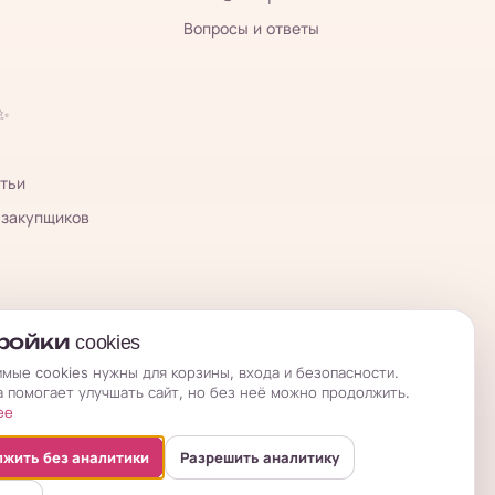
Вопросы и ответы
 ✨
тьи
 закупщиков
ойки cookies
мые cookies нужны для корзины, входа и безопасности.
а помогает улучшать сайт, но без неё можно продолжить.
ее
жить без аналитики
Разрешить аналитику