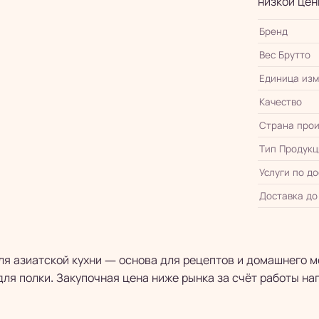
низкой цен
Бренд
Вес Брутто
Единица из
Качество
Страна прои
Тип Продукц
Услуги по д
Доставка до
ля азиатской кухни — основа для рецептов и домашнего м
ля полки. Закупочная цена ниже рынка за счёт работы на