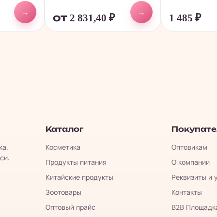
→
→
от 2 831,40
₽
1 485
₽
Каталог
Покупат
ка.
Косметика
Оптовикам
си.
Продукты питания
О компании
Китайские продукты
Реквизиты и 
Зоотовары
Контакты
Оптовый прайс
B2B Площадк