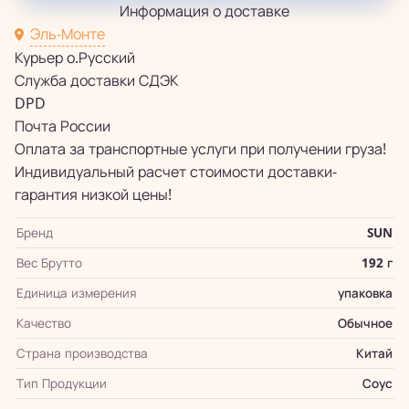
Информация о доставке
Эль-Монте
Курьер о.Русский
Служба доставки СДЭК
DPD
Почта России
Оплата за транспортные услуги при получении груза!
Индивидуальный расчет стоимости доставки-
гарантия низкой цены!
Бренд
SUN
Вес Брутто
192 г
Единица измерения
упаковка
Качество
Обычное
Страна производства
Китай
Тип Продукции
Соус