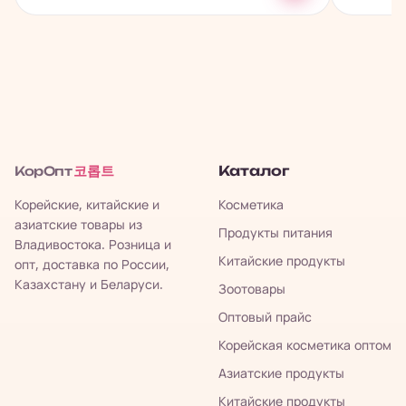
코롭트
Каталог
КорОпт
Корейские, китайские и
Косметика
азиатские товары из
Продукты питания
Владивостока. Розница и
Китайские продукты
опт, доставка по России,
Казахстану и Беларуси.
Зоотовары
Оптовый прайс
Корейская косметика оптом
Азиатские продукты
Китайские продукты