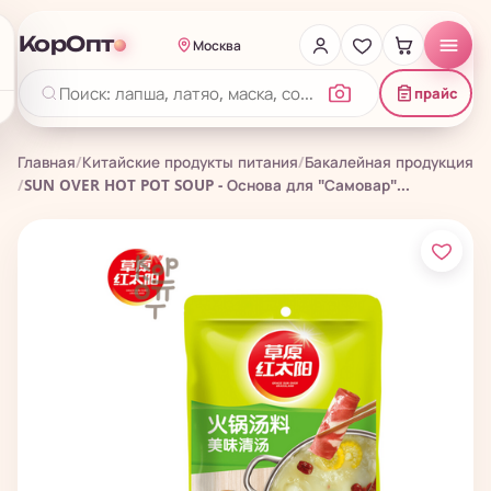
КорОпт
Москва
прайс
Главная
/
Китайские продукты питания
/
Бакалейная продукция
/
SUN OVER HOT POT SOUP - Основа для "Самовар"...