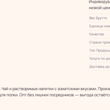
Индивидуал
низкой цен
Вес Брутто
Единица из
Качество
Страна прои
Тип Продукц
Услуги по д
Доставка до
 Чай и растворимые напитки с азиатскими вкусами. Произ
ля полки. Опт без лишних посредников — выгода остаётся