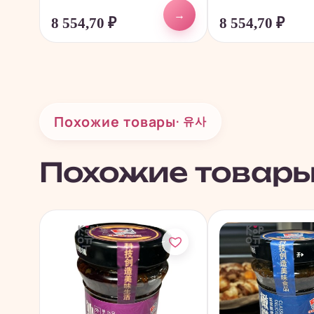
→
8 554,70
₽
8 554,70
₽
Похожие товары
· 유사
Похожие товар