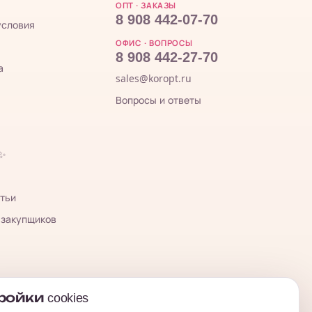
ОПТ · ЗАКАЗЫ
8 908 442-07-70
условия
ОФИС · ВОПРОСЫ
8 908 442-27-70
а
sales@koropt.ru
Вопросы и ответы
 ✨
тьи
 закупщиков
ойки cookies