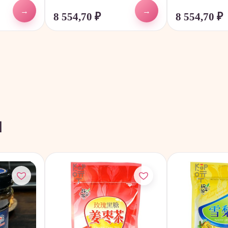
→
→
8 554,70
₽
8 554,70
₽
ы