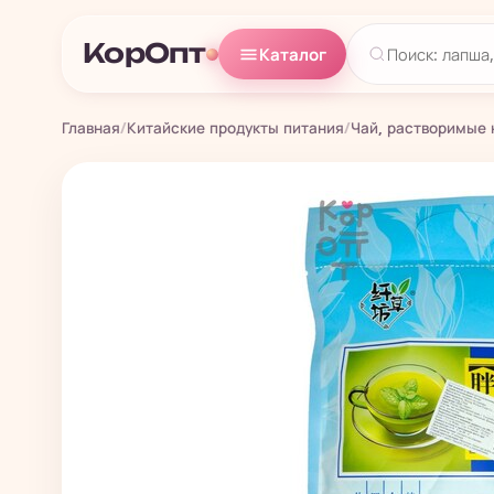
КорОпт
Каталог
Главная
/
Китайские продукты питания
/
Чай, растворимые 