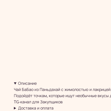
Описание
Чай БаБао из Паньдахай с жимолостью и лакрицей.
Подойдёт точкам, которые ищут необычные вкусы д
TG-канал для
Закупщиков
Доставка и оплата