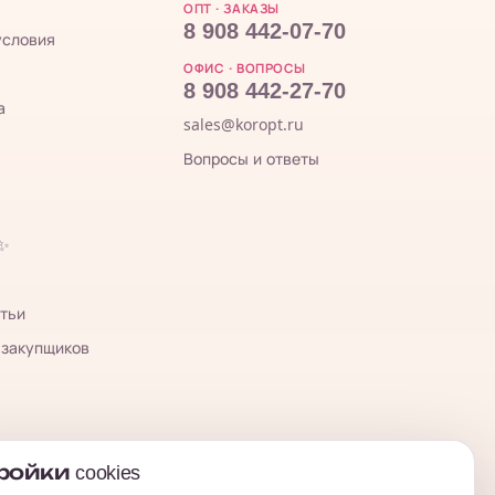
ОПТ · ЗАКАЗЫ
8 908 442-07-70
условия
ОФИС · ВОПРОСЫ
8 908 442-27-70
а
sales@koropt.ru
Вопросы и ответы
 ✨
тьи
 закупщиков
ойки cookies