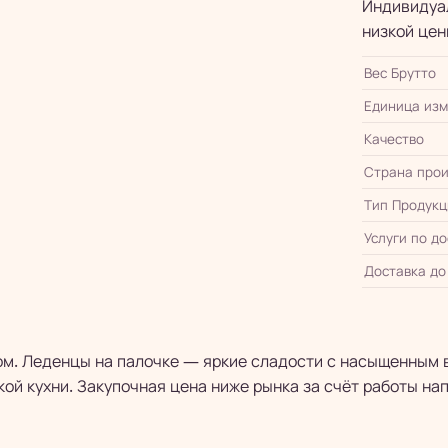
Индивидуал
низкой цен
Вес Брутто
Единица из
Качество
Страна прои
Тип Продукц
Услуги по д
Доставка до
сом. Леденцы на палочке — яркие сладости с насыщенным 
кой кухни. Закупочная цена ниже рынка за счёт работы на