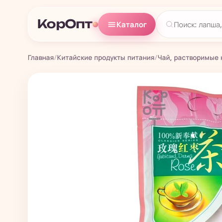
КорОпт
Каталог
Главная
/
Китайские продукты питания
/
Чай, растворимые 