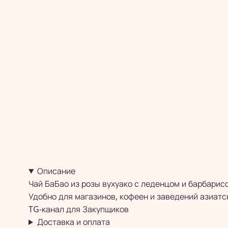
Описание
Чай БаБао из розы вухуако с леденцом и барбари
Удобно для магазинов, кофеен и заведений азиатс
TG-канал для
Закупщиков
Доставка и оплата