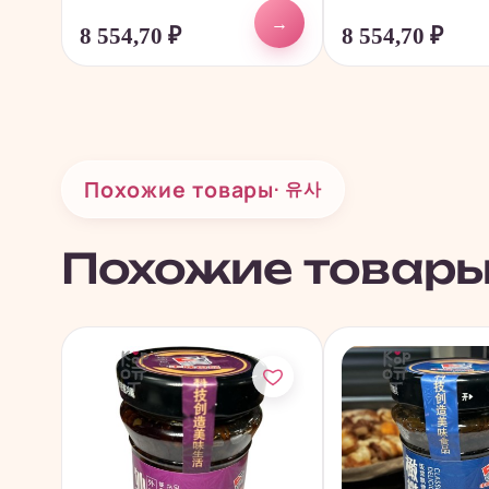
→
8 554,70
₽
8 554,70
₽
Похожие товары
· 유사
Похожие товар