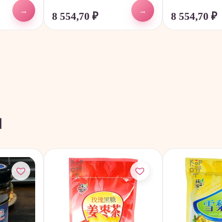
→
→
8 554,70
₽
8 554,70
₽
ы