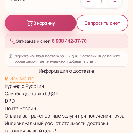
−
+
Запросить счёт
В корзину
Опт-заказ и счёт:
8 908 442-07-70
📦
Отгрузка из Владивостока за 1–2 дня. Доставку ТК до вашего
города рассчитает менеджер и добавит в счёт.
Информация о доставке
Эль-Монте
Курьер о.Русский
Служба доставки СДЭК
DPD
Почта России
Оплата за транспортные услуги при получении груза!
Индивидуальный расчет стоимости доставки-
гарантия низкой цены!