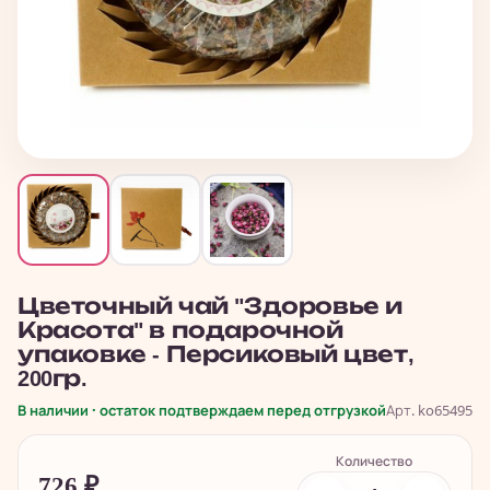
Цветочный чай "Здоровье и
Красота" в подарочной
упаковке - Персиковый цвет,
200гр.
В наличии · остаток подтверждаем перед отгрузкой
Арт. ko65495
Количество
726
₽