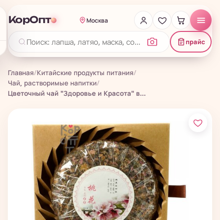
КорОпт
Москва
прайс
Главная
/
Китайские продукты питания
/
Чай, растворимые напитки
/
Цветочный чай "Здоровье и Красота" в...