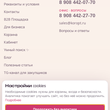
8 908 442-07-70
Реквизиты и условия
ОФИС · ВОПРОСЫ
Контакты
8 908 442-27-70
B2B Площадка
sales@koropt.ru
Для бизнеса
Вопросы и ответы
Корзина
Кабинет
Умный поиск ✨
Блог
Полезные статьи
TG-канал для закупщиков
КорОпт
Настройки cookies
Необходимые cookies нужны для корзины, входа и безопасности.
Аналитика помогает улучшать сайт, но без неё можно продолжить.
Подробнее
Продолжить без аналитики