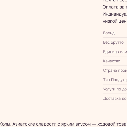
Оплата за 
Индивидуал
низкой цен
Бренд
Вес Брутто
Единица из
Качество
Страна прои
Тип Продукц
Услуги по д
Доставка до
Колы. Азиатские сладости с ярким вкусом — ходовой това