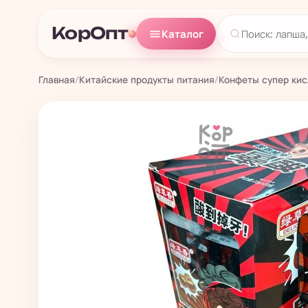
КорОпт
Каталог
Главная
/
Китайские продукты питания
/
Конфеты супер ки