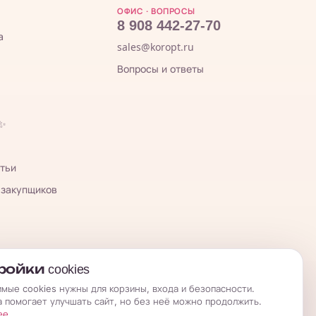
ОФИС · ВОПРОСЫ
8 908 442-27-70
а
sales@koropt.ru
Вопросы и ответы
 ✨
тьи
 закупщиков
ойки cookies
мые cookies нужны для корзины, входа и безопасности.
а помогает улучшать сайт, но без неё можно продолжить.
ее